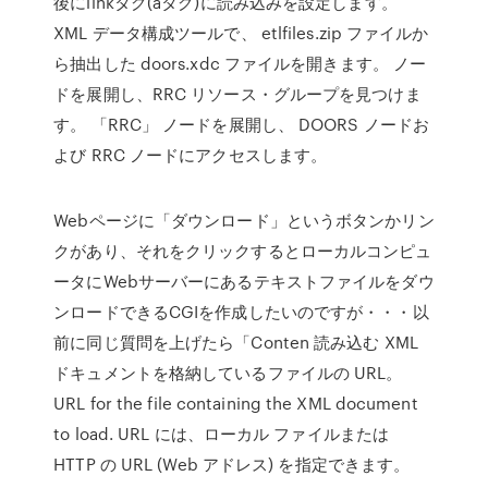
後にlinkタグ(aタグ)に読み込みを設定します。
XML データ構成ツールで、 etlfiles.zip ファイルか
ら抽出した doors.xdc ファイルを開きます。 ノー
ドを展開し、RRC リソース・グループを見つけま
す。 「RRC」 ノードを展開し、 DOORS ノードお
よび RRC ノードにアクセスします。
Webページに「ダウンロード」というボタンかリン
クがあり、それをクリックするとローカルコンピュ
ータにWebサーバーにあるテキストファイルをダウ
ンロードできるCGIを作成したいのですが・・・以
前に同じ質問を上げたら「Conten 読み込む XML
ドキュメントを格納しているファイルの URL。
URL for the file containing the XML document
to load. URL には、ローカル ファイルまたは
HTTP の URL (Web アドレス) を指定できます。