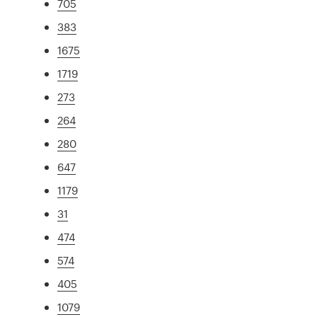
705
383
1675
1719
273
264
280
647
1179
31
474
574
405
1079