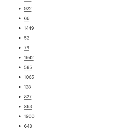
922
66
1449
52
76
1942
585
1065
128
827
863
1900
648