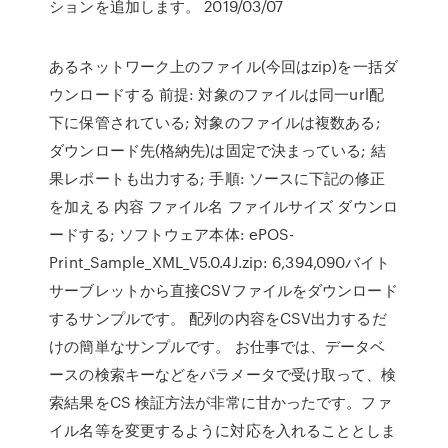
ションを追加します。 2019/03/07
あるネットワーク上のファイル(今回はzip)を一括ダ
ウンロードする 前提: 対象のファイルは同一url配
下に保管されている; 対象のファイルは複数ある;
ダウンロード先(格納先)は固定で決まっている; 結
果レポートも出力する; 手順: ソースに下記の修正
を加える 内容 ファイル名 ファイルサイズ ダウンロ
ードする; ソフトウェア本体: ePOS-
Print_Sample_XML_V5.0.4J.zip: 6,394,090バイト
サーブレットから直接CSVファイルをダウンロード
するサンプルです。 配列の内容をCSV出力するだ
けの簡単なサンプルです。 お仕事では、データベ
ースの検索キーなどをパラメータで受け取って、検
索結果をCS 検証方法が非常に甘かったです。ファ
イル名等を変更するように対応を入れることとしま