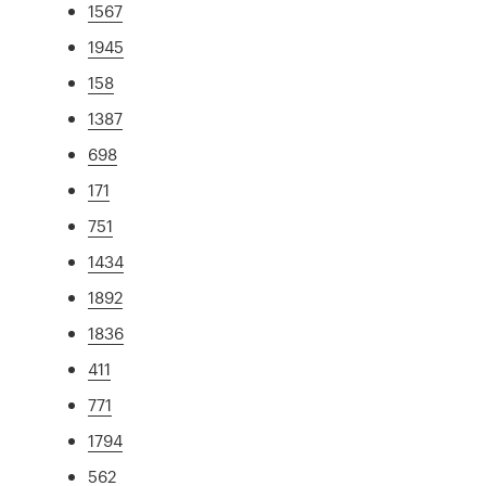
1567
1945
158
1387
698
171
751
1434
1892
1836
411
771
1794
562