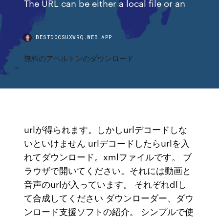
The URL can be either a local file or an
BESTDOCSUXWRQ.WEB.APP
無料のアベルトンのダウンロード
urlが得られます。しかしurlデコードしな
いといけません urlデコードしたらurlを入
れてダウンロード。xmlファイルです。 ブ
ラウザで開いてください。それには動画と
音声のurlが入っています。 それぞれdlし
て合成してください ダウンローダー、ダウ
ンロード支援ソフトの紹介。 シンプルで使