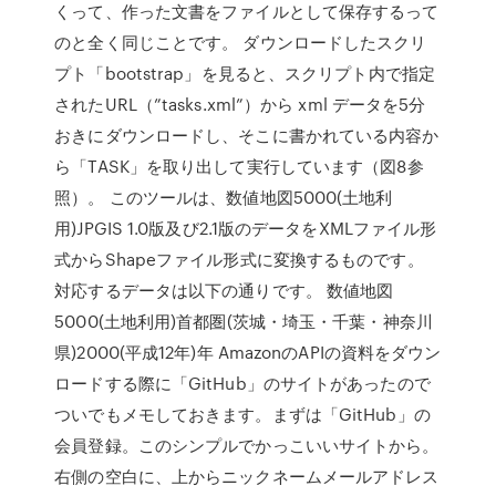
くって、作った文書をファイルとして保存するって
のと全く同じことです。 ダウンロードしたスクリ
プト「bootstrap」を見ると、スクリプト内で指定
されたURL（”tasks.xml”）から xml データを5分
おきにダウンロードし、そこに書かれている内容か
ら「TASK」を取り出して実行しています（図8参
照）。 このツールは、数値地図5000(土地利
用)JPGIS 1.0版及び2.1版のデータをXMLファイル形
式からShapeファイル形式に変換するものです。
対応するデータは以下の通りです。 数値地図
5000(土地利用)首都圏(茨城・埼玉・千葉・神奈川
県)2000(平成12年)年 AmazonのAPIの資料をダウン
ロードする際に「GitHub」のサイトがあったので
ついでもメモしておきます。まずは「GitHub」の
会員登録。このシンプルでかっこいいサイトから。
右側の空白に、上からニックネームメールアドレス