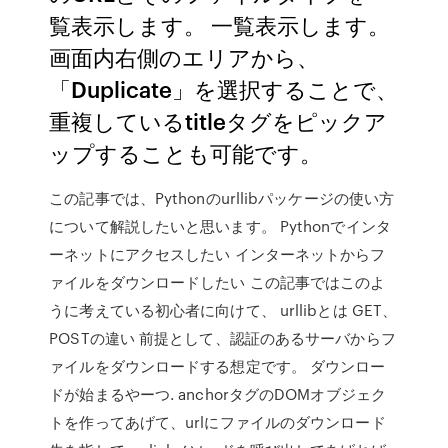
覧表示します。 一覧表示します。
画面内右側のエリアから、
「Duplicate」を選択することで、
重複しているtitleタグをピックア
ップすることも可能です。
この記事では、Pythonのurllibパッケージの使い方
について解説したいと思います。 Pythonでインタ
ーネットにアクセスしたい インターネットからフ
ァイルをダウンロードしたい この記事ではこのよ
うに考えている初心者に向けて、 urllibとは GET、
POSTの違い 前提として、認証のあるサーバからフ
ァイルをダウンロードする想定です。 ダウンロー
ドが始まるやーつ. anchorタグのDOMオブジェク
トを作ってあげて、urlにファイルのダウンロード