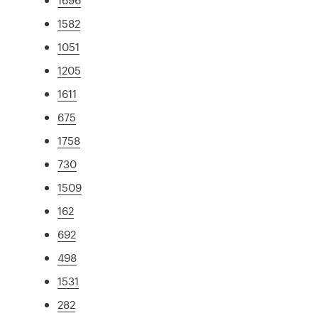
1582
1051
1205
1611
675
1758
730
1509
162
692
498
1531
282