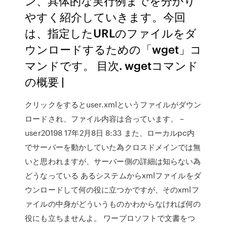
ン、具体的な実行例までを分かり
やすく紹介していきます。今回
は、指定したURLのファイルをダ
ウンロードするための「wget」コ
マンドです。 目次. wgetコマンド
の概要 |
クリックをするとuser.xmlというファイルがダウン
ロードされ、ファイル内容は合っています。 –
user20198 17年2月8日 8:33 また、ローカルpc内
でサーバーを動かしていた為クロスドメインでは無
いと思われますが、サーバー側の詳細は知らない為
どうなっている あるシステムからxmlファイルをダ
ウンロードして何の役に立つかですが、そのxmlフ
ァイルの中身がどういうものかわからなければ何の
役にも立ちませんよ。 ワープロソフトで文書をつ