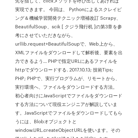
先を指して、clickメソッドを呼び出してあげれば
実現できます。 今回は、 Pythonによるスクレイピ
ング＆機械学習開発テクニック増補改訂 Scrapy、
BeautifulSoup、scik [ クジラ飛行机 ]の第3章を参
考にさせていただきながら、
urllib.request+BeautifulSoupで、Web上から、
XMLファイルをダウンロードして解析後、要素を出
力できるよう… PHPで指定URLにあるファイルを
httpでダウンロードする. 2017.10.13; 技術Tips;
PHP; PHPで、実行プログラムが、リモートから、
実行環境へ、ファイルをダウンロードする方法。
初心者向けにJavaScriptでファイルをダウンロード
する方法について現役エンジニアが解説していま
す。JavaScriptでファイルをダウンロードしてもら
うには、Blobオブジェクトと
window.URL.createObjectURLを使います。その