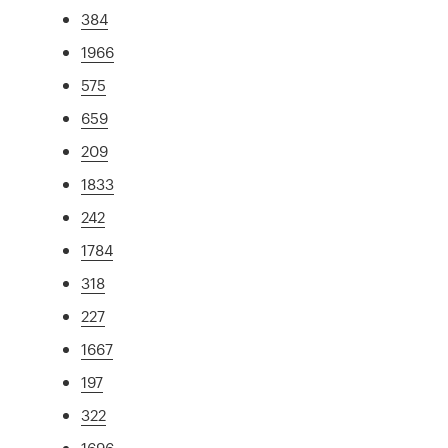
384
1966
575
659
209
1833
242
1784
318
227
1667
197
322
1696