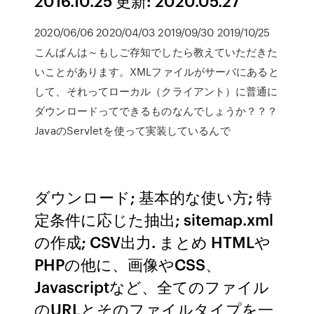
2016.10.25 更新: 2020.05.27
2020/06/06 2020/04/03 2019/09/30 2019/10/25
こんばんは～もしご存知でしたら教えていただきた
いことがあります。XMLファイルがサーバにあると
して、それってローカル（クライアント）に普通に
ダウンロードってできるものなんでしょうか？？？
JavaのServletを使って実装しているんで
ダウンロード; 基本的な使い方; 特
定条件に応じた抽出; sitemap.xml
の作成; CSV出力. まとめ HTMLや
PHPの他に、画像やCSS、
Javascriptなど、全てのファイル
のURLとそのファイルタイプを一