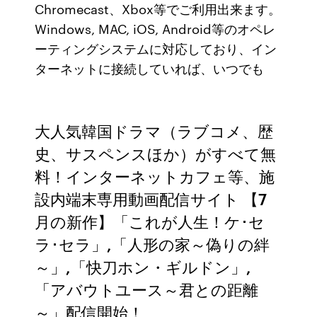
Chromecast、Xbox等でご利用出来ます。
Windows, MAC, iOS, Android等のオペレ
ーティングシステムに対応しており、イン
ターネットに接続していれば、いつでも
大人気韓国ドラマ（ラブコメ、歴
史、サスペンスほか）がすべて無
料！インターネットカフェ等、施
設内端末専用動画配信サイト 【7
月の新作】「これが人生！ケ･セ
ラ･セラ」,「人形の家～偽りの絆
～」,「快刀ホン・ギルドン」,
「アバウトユース～君との距離
～」配信開始！