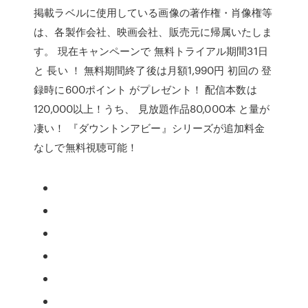
掲載ラベルに使用している画像の著作権・肖像権等
は、各製作会社、映画会社、販売元に帰属いたしま
す。 現在キャンペーンで 無料トライアル期間31日
と 長い ！ 無料期間終了後は月額1,990円 初回の 登
録時に600ポイント がプレゼント！ 配信本数は
120,000以上！うち、 見放題作品80,000本 と量が
凄い！ 『ダウントンアビー』シリーズが追加料金
なしで無料視聴可能！