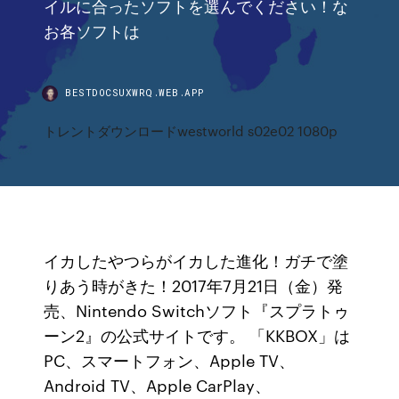
イルに合ったソフトを選んでください！な
お各ソフトは
BESTDOCSUXWRQ.WEB.APP
トレントダウンロードwestworld s02e02 1080p
イカしたやつらがイカした進化！ガチで塗
りあう時がきた！2017年7月21日（金）発
売、Nintendo Switchソフト『スプラトゥ
ーン2』の公式サイトです。 「KKBOX」は
PC、スマートフォン、Apple TV、
Android TV、Apple CarPlay、