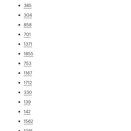
385
304
858
701
1371
1855
753
1167
1712
330
139
142
1562
1245