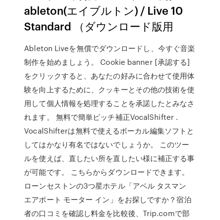
ableton(エイブルトン) / Live 10
Standard （ダウンロード版用
Ableton Liveを無償でダウンロードし、今すぐ音楽
制作を始めましょう。 Cookie banner [承認する]
をクリックすると、あなたの好みに合わせて使用体
験を向上するために、クッキーとその他の技術を使
用して個人情報を処理することを承諾したとみなさ
れます。 無料で簡単ピッチ補正VocalShifter .
VocalShifterは無料で使えるボーカル編集ソフトと
してはかなり有名ではないでしょうか。 このツー
ルを使えば、直したい所を直したい様に補正する事
が可能です。 こちらからダウンロードできます。
ローンセストンの3つ星ホテル「アベル タスマン
エアポート モーター イン」をお探しですか？宿泊
者の口コミを確認し料金を比較後、Trip.comで部