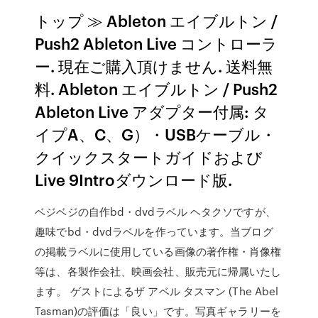
トップ ≫ Ableton エイブルトン /
Push2 Ableton Live コントローラ
ー. 現在ご購入頂けません. 送料無
料. Ableton エイブルトン / Push2
Ableton Live アダプター付属: タ
イプA、C、G）・USBケーブル・
クイックスタートガイドおよび
Live 9Introダウンロード版.
ベジベジの自作bd・dvdラベル ヘタクソですが、
趣味でbd・dvdラベルを作っています。当ブログ
の掲載ラベルに使用している画像の著作権・肖像権
等は、各製作会社、映画会社、販売元に帰属いたし
ます。 ゲストによるザ アベル タスマン (The Abel
Tasman)の評価は「良い」です。写真ギャラリーを