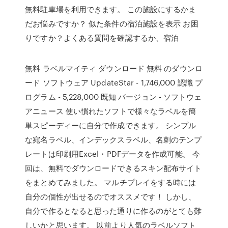
無料駐車場を利用できます。 この施設にするかま
だお悩みですか？ 似た条件の宿泊施設を表示 お困
りですか？よくある質問を確認するか、宿泊
無料 ラベルマイティ ダウンロード 無料 のダウンロ
ード ソフトウェア UpdateStar - 1,746,000 認識 プ
ログラム - 5,228,000 既知 バージョン - ソフトウェ
アニュース 使い慣れたソフトで様々なラベルを簡
単スピーディーに自分で作成できます。 シンプル
な宛名ラベル、インデックスラベル、名刺のテンプ
レートは印刷用Excel・PDFデータを作成可能。 今
回は、無料でダウンロードできるスキン配布サイト
をまとめてみました。 マルチプレイをする時には
自分の個性が出せるのでオススメです！ しかし、
自分で作るとなると思った通りに作るのがとても難
しいかと思います。 以前より人気のラベルソフト