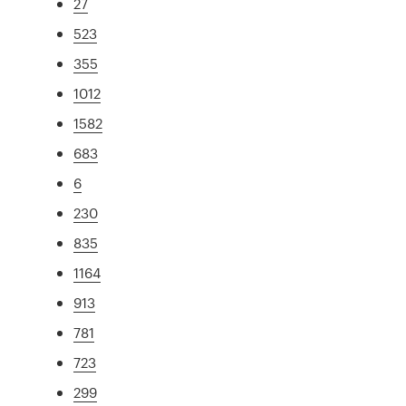
27
523
355
1012
1582
683
6
230
835
1164
913
781
723
299