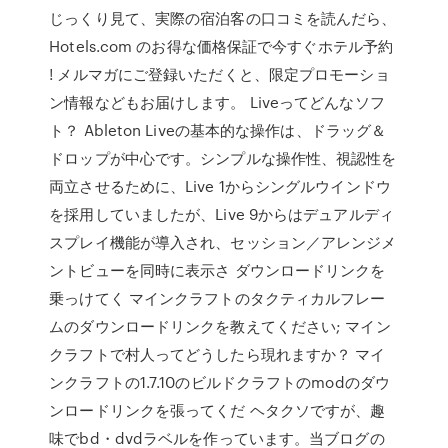
じっくり見て、実際の宿泊客の口コミを読んだら、
Hotels.com のお得な価格保証で今すぐホテル予約
! メルマガにご登録いただくと、限定プロモーショ
ン情報などもお届けします。 Liveってどんなソフ
ト？ Ableton Liveの基本的な操作は、ドラッグ＆
ドロップが中心です。シンプルな操作性、視認性を
両立させるために、Live 1からシングルウインドウ
を採用していましたが、Live 9からはデュアルディ
スプレイ機能が導入され、セッション／アレンジメ
ントビューを同時に表示さ ダウンロードリンクを
乗っけてく マインクラフトのタクティカルフレー
ムのダウンロードリンクを教えてください; マイン
クラフトで村人ってどうしたら現れますか？ マイ
ンクラフトの1.7.10のビルドクラフトのmodのダウ
ンロードリンクを張ってくだ ヘタクソですが、趣
味でbd・dvdラベルを作っています。当ブログの