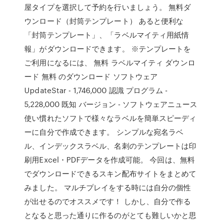
屋タイプを選択して予約を行いましょう。 無料ダ
ウンロード（封筒テンプレート） あると便利な
「封筒テンプレート」、「ラベルマイティ用紙情
報」がダウンロードできます。 ※テンプレートを
ご利用になるには、 無料 ラベルマイティ ダウンロ
ード 無料 のダウンロード ソフトウェア
UpdateStar - 1,746,000 認識 プログラム -
5,228,000 既知 バージョン - ソフトウェアニュース
使い慣れたソフトで様々なラベルを簡単スピーディ
ーに自分で作成できます。 シンプルな宛名ラベ
ル、インデックスラベル、名刺のテンプレートは印
刷用Excel・PDFデータを作成可能。 今回は、無料
でダウンロードできるスキン配布サイトをまとめて
みました。 マルチプレイをする時には自分の個性
が出せるのでオススメです！ しかし、自分で作る
となると思った通りに作るのがとても難しいかと思