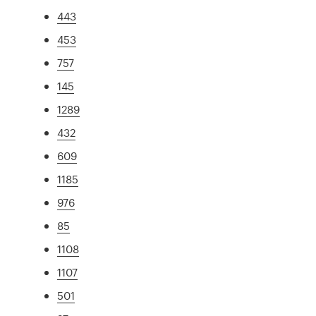
443
453
757
145
1289
432
609
1185
976
85
1108
1107
501