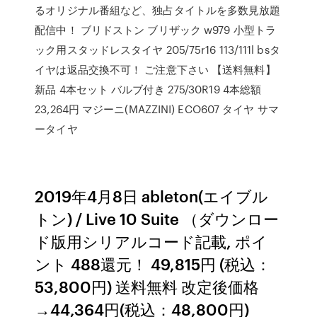
るオリジナル番組など、独占タイトルを多数見放題
配信中！ ブリドストン ブリザック w979 小型トラ
ック用スタッドレスタイヤ 205/75r16 113/111l bsタ
イヤは返品交換不可！ ご注意下さい 【送料無料】
新品 4本セット バルブ付き 275/30R19 4本総額
23,264円 マジーニ(MAZZINI) ECO607 タイヤ サマ
ータイヤ
2019年4月8日 ableton(エイブル
トン) / Live 10 Suite （ダウンロー
ド版用シリアルコード記載, ポイ
ント 488還元！ 49,815円 (税込：
53,800円) 送料無料 改定後価格
→44,364円(税込：48,800円)