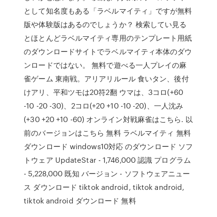
として知名度もある「ラベルマイティ」ですが無料
版や体験版はあるのでしょうか？ 検索してい見る
とほとんどラベルマイティ専用のテンプレート用紙
のダウンロードサイトでラベルマイティ本体のダウ
ンロードではない。 無料で遊べる一人プレイの麻
雀ゲーム 東南戦。アリアリルール 食いタン、後付
けアリ、平和ツモは20符2翻 ウマは、3コロ(+60
-10 -20 -30)、2コロ(+20 +10 -10 -20)、一人沈み
(+30 +20 +10 -60) オンライン対戦麻雀はこちら. 以
前のバージョンはこちら 無料 ラベルマイティ 無料
ダウンロード windows10対応 のダウンロード ソフ
トウェア UpdateStar - 1,746,000 認識 プログラム
- 5,228,000 既知 バージョン - ソフトウェアニュー
ス ダウンロード tiktok android, tiktok android,
tiktok android ダウンロード 無料