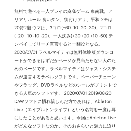
無料で遊べる一人プレイの麻雀ゲーム 東南戦。ア
リアリルール 食いタン、後付けアリ、平和ツモは
20符2翻 ウマは、3コロ(+60 -10 -20 -30)、2コロ
(+20 +10 -10 -20)、一人沈み(+30 +20 +10 -60) テ
ンパイしてリーチ宣言すると一翻役となる。
2020/07/01 ラベルマイティは無料体験版ダウンロ
ードができるはずだがページが見当たらない人のた
めのページです。ラベルマイティはジャストシステ
ムが運営するラベルソフトです。ペーパーチェーン
やフラッグ、DVDラベルなどのシールがプリントで
きる人気のソフトです。 2020/07/01 2019/08/20
DAWソフトに慣れ親しんだ方であれば、Ableton
Live（エイブルトンライブ）という名前を一度は耳
にしたことがあると思います。今回はAbleton Live
がどんなソフトなのか、そのおさらいと魅力に迫り