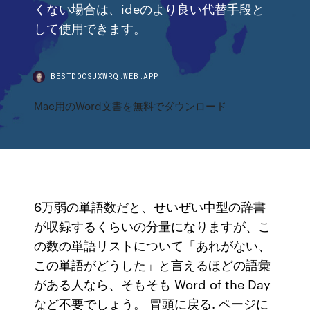
くない場合は、ideのより良い代替手段と
して使用できます。
BESTDOCSUXWRQ.WEB.APP
Mac用のWord文書を無料でダウンロード
6万弱の単語数だと、せいぜい中型の辞書
が収録するくらいの分量になりますが、こ
の数の単語リストについて「あれがない、
この単語がどうした」と言えるほどの語彙
がある人なら、そもそも Word of the Day
など不要でしょう。 冒頭に戻る. ページに