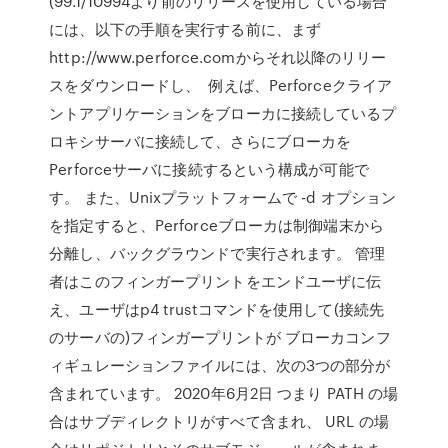
(99.1/10994より前のリリースを使用している場合
には、以下の手順を実行する前に、まず
http://www.perforce.comからそれ以降のリリー
スをダウンロードし、 例えば、Perforceクライア
ントアプリケーションをブローカに接続しているプ
ロキシサーバに接続して、さらにブローカを
Perforceサーバに接続するという構成が可能で
す。 また、Unixプラットフォームで -d オプション
を指定すると、Perforceブローカは制御端末から
分離し、バックグラウンドで実行されます。 管理
者はこのフィンガープリントをエンドユーザに伝
え、ユーザはp4 trustコマンドを使用して(接続先
のサーバの)フィンガープリントが ブローカコンフ
ィギュレーションファイルには、次の3つの部分が
含まれています。 2020年6月2日 つまり PATH の場
合はサブディレクトリがすべて含まれ、 URL の場