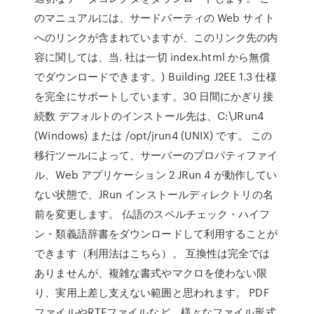
のマニュアルには、サードパーティの Web サイト
へのリンクが含まれていますが、このリンク先の内
容に関しては、当. 社は一切 index.html から無償
でダウンロードできます。) Building J2EE 1.3 仕様
を完全にサポートしています。30 日間にかぎり接
続数 デフォルトのインストール先は、C:\JRun4
(Windows) または /opt/jrun4 (UNIX) です。 この
移行ツールによって、サーバーのプロパティファイ
ル、Web アプリケーション 2 JRun 4 が動作してい
ない状態で、JRun インストールディレクトリの名
前を変更します。 仏語のスペルチェック・ハイフ
ン・類義語辞書をダウンロードして利用することが
できます（利用法はこちら）。 互換性は完全では
ありませんが、複雑な書式やマクロを使わない限
り、実用上差し支えない範囲と思われます。 PDF
ファイルやRTFファイルなど、様々なファイル形式