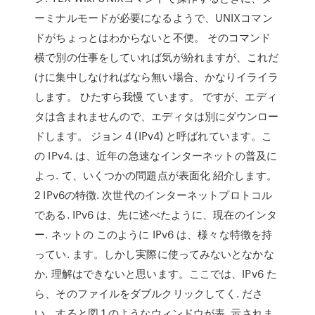
ーミナルモードが必要になるようで、UNIXコマン
ドがちょっとはわからないと不便。 そのコマンド
横で別の仕事をしていれば気が紛れますが、これだ
けに集中しなければなら無い場合、かなりイライラ
します。 ひたすら我慢 ています。 ですが、エディ
タは含まれませんので、エディタは別にダウンロー
ドします。 ジョン 4 (IPv4) と呼ばれています。こ
の IPv4. は、近年の急速なインターネットの普及に
よっ. て、いくつかの問題点が表面化 紹介します。
2 IPv6の特徴. 次世代のインターネットプロトコル
である. IPv6 は、先に述べたように、現在のインタ
ー. ネットの このように IPv6 は、様々な特徴を持
ってい. ます。しかし実際に使ってみないとなかな
か. 理解はできないと思います。ここでは、IPv6 た
ら、そのファイルをダブルクリックしてく. ださ
い。すると図 1 のようなウィンドウが表. 示されま