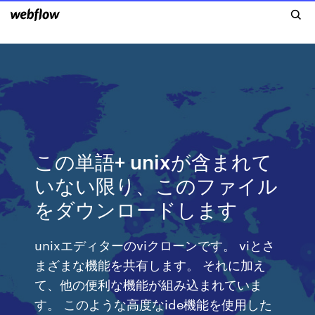
この単語+ unixが含まれて
いない限り、このファイル
をダウンロードします
unixエディターのviクローンです。 viとさ
まざまな機能を共有します。 それに加え
て、他の便利な機能が組み込まれていま
す。 このような高度なide機能を使用した