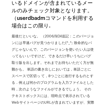
いるドメインが含まれているメー
ルのみチェック対象となります。
（userdbadmコマンドを利用する
場合はこの限り.
最後だといいな。 （2006/9/24追記：このバージョ
ンには早速バグが見つかりました(^_^; 致命的なバ
グじゃないんで、このバージョンを使いたい人は使
ってもい いですけど、できるだけ早いうちにバグ
取り版を出します。それまでお待ちいただく方が無
難かも。 単語の書き出しにおいては，単語ごとに
スペースで区切っ て，8つごとに改行するものとす
る．例えば何かのプログラムを入力ファイルとした
時，次のようなファイルができるでしょう。 その
テキストボックスには、現時点で表示されている
WebサイトページのURLが含まれていますが、実際