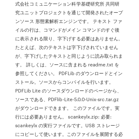
式会社コミュニケーション科学基礎研究所 共同研
究ユニットプロジェクトを通じて開発されたオープ
ンソース 形態素解析エンジンです。 テキスト ファ
イルの行は、コマンドがメイン コマンドのすぐ後
に表示される限り、字下げする必要はありません。
たとえば、次のテキストは字下げされていません
が、字下げしたテキストと同じように読み取られま
す。 詳しくは、ソースに含まれる readme.txt を
参照してください。 PDFLib のダウンロードとイン
ストール。ソースからコンパイルを行います。
PDFLib Lite のソースダウンロードのページから、
ソースである、PDFlib-Lite-5.0.0-Unix-src.tar.gz
がダウンロードできます。 このファイルです。実
行には必要ありません。 scankeylx.zip: 必要:
scankeylx の実行ファイルです。USB ストレージ
にコピーして使います。このファイルを展開する必