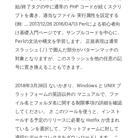
始/終了タグの中に通常の PHP コードが続くスクリ
プトを書き、適当なファイル 実行属性を設定する
(例: … 2017/12/26 2016/04/13 Perlによる初心者向
け基礎入門ページです。サンプルコードを中心に、
Perlの文法や構文を学習します。 正規表現は通常
スラッシュ ( / ) で囲んだ部分がパターンマッチの
対象となりますが、このスラッシュを他の任意の記
号に置き換えることもできます。
2018年3月28日 ないかぎり、Windows と UNIX プ
ラットフォームの英語以外の マニュアルで、ファ
イル名とフォルダ名に関する制限事項の詳細を確認
してください。 さ このツールを使うと、インスト
ールする予定のリリースに必要な Hotfix が含まれ
ている ンを選択して、プラットフォームに対して
適切なデータコレクタをダウンロードします。 こ