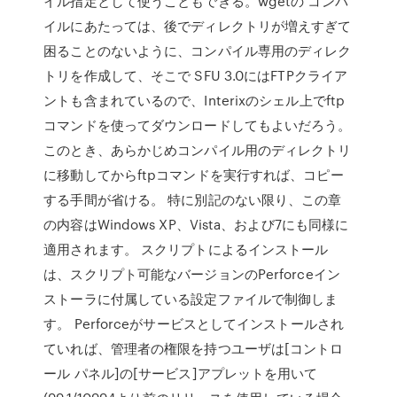
イル指定として使うこともできる。wgetの コンパ
イルにあたっては、後でディレクトリが増えすぎて
困ることのないように、コンパイル専用のディレク
トリを作成して、そこで SFU 3.0にはFTPクライア
ントも含まれているので、Interixのシェル上でftp
コマンドを使ってダウンロードしてもよいだろう。
このとき、あらかじめコンパイル用のディレクトリ
に移動してからftpコマンドを実行すれば、コピー
する手間が省ける。 特に別記のない限り、この章
の内容はWindows XP、Vista、および7にも同様に
適用されます。 スクリプトによるインストール
は、スクリプト可能なバージョンのPerforceイン
ストーラに付属している設定ファイルで制御しま
す。 Perforceがサービスとしてインストールされ
ていれば、管理者の権限を持つユーザは[コントロ
ール パネル]の[サービス]アプレットを用いて