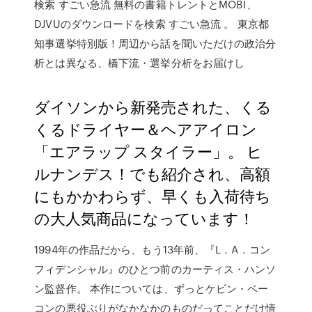
検索 すごい急流 無料の書籍トレントとMOBI、
DJVUのダウンロードを検索 すごい急流 。 東京都
知事選挙特別版！周辺から話を聞いただけの政治分
析とは異なる、橋下流・選挙分析をお届けし
ダイソンから新発売された、くる
くるドライヤー＆ヘアアイロン
「エアラップ スタイラー」。 ヒ
ルナンデス！でも紹介され、高額
にもかかわらず、早くも入荷待ち
の大人気商品になっています！
1994年の作品だから、もう13年前、『L．A．コン
フィデンシャル』のひとつ前のカーティス・ハンソ
ン監督作。 本作については、ずっとケビン・ベー
コンの悪役ぶりがなかなかのものだってことだけ情