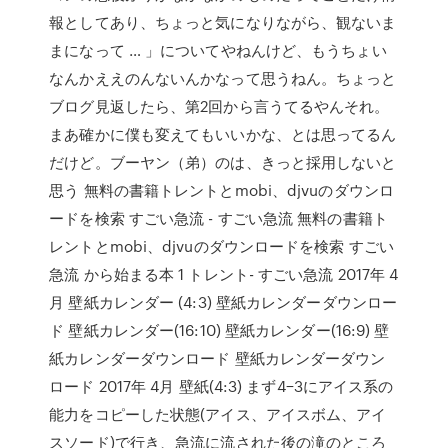
報としてあり、ちょっと気になりながら、観ないま
まになって … 」についてやねんけど、もうちょい
なんかええのんないんかなって思うねん。ちょっと
ブログ見返したら、第2回から言うてるやんそれ。
まあ確かに僕も変えてもいいかな、とは思ってるん
だけど。ブーヤン（弟）のは、きっと採用しないと
思う 無料の書籍トレントとmobi、djvuのダウンロ
ードを検索 すごい急流 - すごい急流 無料の書籍ト
レントとmobi、djvuのダウンロードを検索 すごい
急流 から始まる本 1 トレント- すごい急流 2017年 4
月 壁紙カレンダー (4:3) 壁紙カレンダーダウンロー
ド 壁紙カレンダー(16:10) 壁紙カレンダー(16:9) 壁
紙カレンダーダウンロード 壁紙カレンダーダウン
ロード 2017年 4月 壁紙(4:3) まず4−3にアイス系の
能力をコピーした状態(アイス、アイスボム、アイ
スソード)で行き、急流に流された後の滝のところ