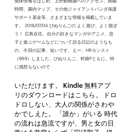
個体情報をはじめ、上野動物園へのアクセス、開園
時間、園内マップ、その他ジャイアントパンダ保護
サポート基金等、さまざまな情報を掲載していま
す。 2018/07/04 ぴぬりんごの よく遊び、よく遊ぼ
う！ 広島在住。自分の好きなマンガやアニメ、息
子と遊ぶゲームなどについて語る日記のようなも
の。今回の記事、短いです。えー、HRカンスト
（999）しました。ぴぬりんご、村娘Pともに。特
に感想もないので
いただけます。 Kindle 無料アプ
リのダウンロードはこちら。 ドロ
ドロしない、大人の関係がさわや
かでしえた。 「誰か」がいる 時代
の流れは急流ですが、男と女の日