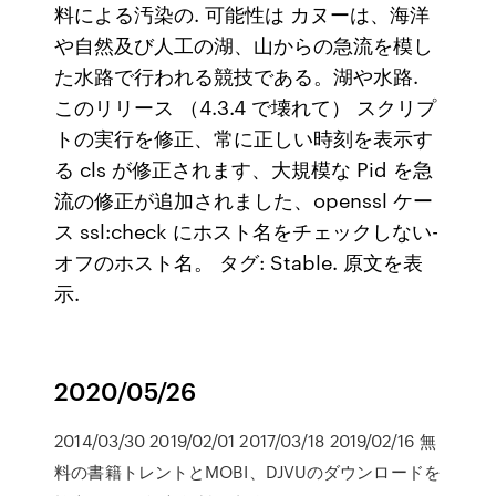
料による汚染の. 可能性は カヌーは、海洋
や自然及び人工の湖、山からの急流を模し
た水路で行われる競技である。湖や水路.
このリリース （4.3.4 で壊れて） スクリプ
トの実行を修正、常に正しい時刻を表示す
る cls が修正されます、大規模な Pid を急
流の修正が追加されました、openssl ケー
ス ssl:check にホスト名をチェックしない-
オフのホスト名。 タグ: Stable. 原文を表
示.
2020/05/26
2014/03/30 2019/02/01 2017/03/18 2019/02/16 無
料の書籍トレントとMOBI、DJVUのダウンロードを