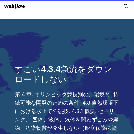
すごい4.3.4急流をダウン
ロードしない
第 4 章. オリンピック競技別の、環境と. 持
続可能な開発のための条件. 4.3 自然環境下
における水上での競技. 4.3.1 概要. セーリ
ング、 固体、液体、気体を問わずごみや廃
物、汚染物質が発生しない（船底保護の塗