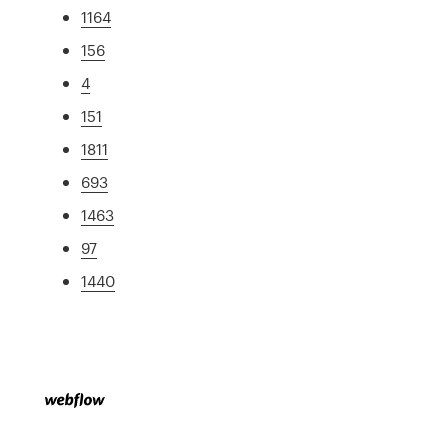
1164
156
4
151
1811
693
1463
97
1440