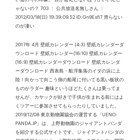
ゃないの？ 703 ： 公共放送名無しさん ：
2012/03/18(日) 19:39:09.52 ID:Gn9Esfi7 滑らない
のが凄い
2017年 4月 壁紙カレンダー (4:3) 壁紙カレンダーダ
ウンロード 壁紙カレンダー(16:10) 壁紙カレンダー
(16:9) 壁紙カレンダーダウンロード 壁紙カレンダ
ーダウンロード 西表島・船浮集落のイダの浜に上
陸！向かって向こう側の船尾に付いてる黒い板状の
ものがラダー 趣味というほどたくさんは乗ってま
せんが、カヤックが好きで子供が生まれる前にはよ
くツアーに参加させてもらったりしていました。
2019/12/08 東京動物園協会の運営する「UENO-
PANDA.JP」は、上野動物園のジャイアントパンダ
を紹介する公式サイトです。ジャイアントパンダの