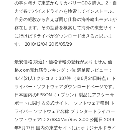
の事を考えて東芝からリカバリーCDを購入。2・自
力で各デバイスドライバを検索してインストール。
自分の経験から言えば同じ仕様の海外輸出モデルが
存在します。その型番を検索して海外の東芝サイト
に行けばドライバがダウンロード出きると思いま
す。 2010/12/04 2015/05/29
最安価格(税込)：価格情報の登録がありません 価
格.com売れ筋ランキング：-位 満足度レビュー：
4.44(21人) クチコミ：337件 （※6月24日時点） ド
ライバー・ソフトウェアダウンロードページです。
日本国内のEPSON（エプソン）製品にアフターサ
ポートに関する公式サイト。 ソフトウェア種別 ド
ライバー ソフトウェア名称 プリンタードライバー
ソフトウェアID 27684 Ver/Rev 3.00 公開日 2019
年5月17日 国内の東芝サイトにはオリジナルドライ