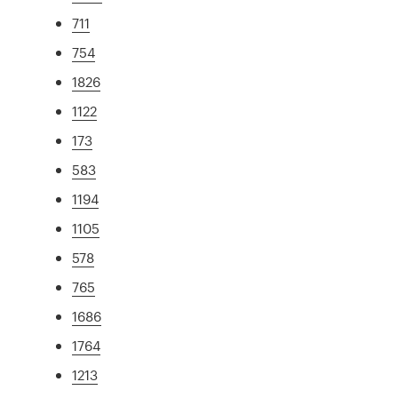
711
754
1826
1122
173
583
1194
1105
578
765
1686
1764
1213