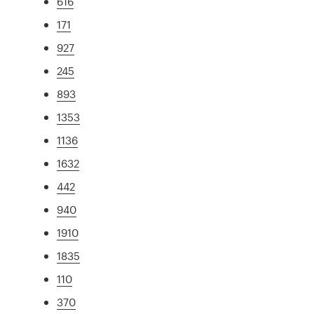
616
171
927
245
893
1353
1136
1632
442
940
1910
1835
110
370