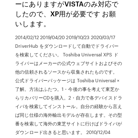
ーにありますがVISTAのみ対応で
したので、XP用が必要です お願
いします。
2014/02/12 2019/04/20 2019/10/23 2020/03/17
DriverHub をダウンロードして自動でドライバー
を検索してください。 Toshiba Universal XPS ド
ライバーはメーカーの公式ウェブサイトおよびその
他の信頼されるソースから収集されたものです。
公式ドライバーパッケージは Toshiba Universal ×
了解。方法はふたつ。1・今後の事を考えて東芝か
らリカバリーCDを購入。2・自力で各デバイスドラ
イバを検索してインストール。自分の経験から言え
ば同じ仕様の海外輸出モデルが存在します。その型
番を検索して海外の東芝サイトに行けばドライバが
ダウンロード出きると思います。 2010/12/04