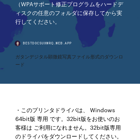
（WPAサポート修正プログラムをハードデ
ィスクの任意のフォルダに保存してから実
行してください。
BESTDOCSUXWRQ.WEB.APP
ガタンデジタル顕微鏡写真ファイル形式のダウンロ
ード
・このプリンタドライバは、 Windows
64bit版 専用 です。32bit版をお使いのお
客様は ご利用になれません。32bit版専用
のドライバをダウンロードしてください。