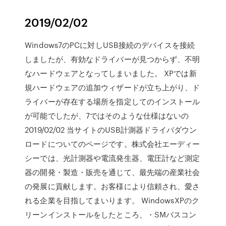
2019/02/02
Windows7のPCに対しUSB接続のデバイスを接続
しましたが、有効なドライバーが見つからず、不明
なハードウェアとなってしまいました。 XPでは新
規ハードウェアの追加ウィザードが立ち上がり、ド
ライバーが存在する場所を指定してのインストール
が可能でしたが、7ではそのような仕様はないの
2019/02/02 当サイトのUSB計測器ドライバダウン
ロードについてのページです。株式会社エーディー
シーでは、光計測器や電流発生器、電圧計など測定
器の開発・製造・販売を通じて、最先端の産業社会
の発展に貢献します。お客様により信頼され、愛さ
れる企業を目指してまいります。 WindowsXPのク
リーンインストールをしたところ、・SMバスコン