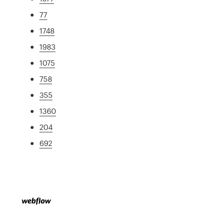
77
1748
1983
1075
758
355
1360
204
692