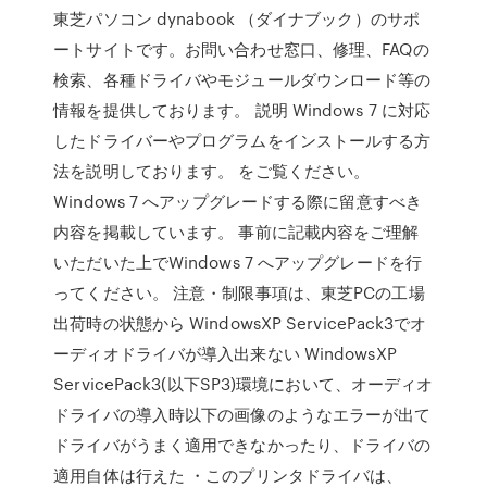
東芝パソコン dynabook （ダイナブック）のサポ
ートサイトです。お問い合わせ窓口、修理、FAQの
検索、各種ドライバやモジュールダウンロード等の
情報を提供しております。 説明 Windows 7 に対応
したドライバーやプログラムをインストールする方
法を説明しております。 をご覧ください。
Windows 7 へアップグレードする際に留意すべき
内容を掲載しています。 事前に記載内容をご理解
いただいた上でWindows 7 へアップグレードを行
ってください。 注意・制限事項は、東芝PCの工場
出荷時の状態から WindowsXP ServicePack3でオ
ーディオドライバが導入出来ない WindowsXP
ServicePack3(以下SP3)環境において、オーディオ
ドライバの導入時以下の画像のようなエラーが出て
ドライバがうまく適用できなかったり、ドライバの
適用自体は行えた ・このプリンタドライバは、