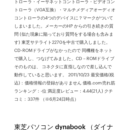
トローラ・イーサネットコントローラ・ビデオコン
トローラ（VGA互換）・マルチメディアオーディオ
コントローラの4つのデバイスに？マークがついて
しまいました。メーカーのHP からの引き続きの質
問 (似た現象に陥っており質問をする場合も含みま
す) 東芝サテライト2270を中古で購入しました。
CD-ROMドライブがなかったので 同機種をネット
で購入し、つなげてみました。CD－ROMドライブ
そのものは、 コネクタに直指しなので差し込んで
動作していると思います。 2011/10/23 最安価格(税
込)：価格情報の登録がありません 価格.com売れ筋
ランキング：-位 満足度レビュー：4.44(21人) クチ
コミ：337件 （※6月24日時点）
東芝パソコン dynabook （ダイナ