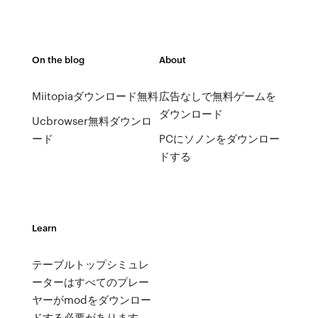
On the blog
About
Miitopiaダウンロード無料
広告なしで無料ゲームを
ダウンロード
Ucbrowser無料ダウンロ
ード
PCにソノン​​をダウンロー
ドする
Learn
テーブルトップシミュレ
ーターはすべてのプレー
ヤーがmodをダウンロー
ドする必要があります