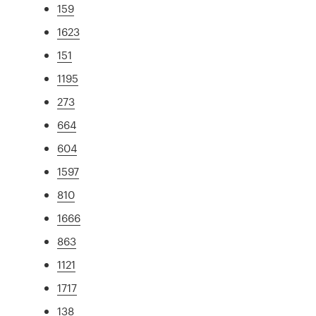
159
1623
151
1195
273
664
604
1597
810
1666
863
1121
1717
138