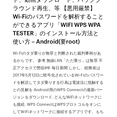
ラウンド再生、等 【悪用厳禁】
Wi-Fiのパスワードを解析すること
ができるアプリ「WIFI WPS WPA
TESTER」のインストール方法と
使い方 – Android(要root)
Wi-Fiのタダ乗りが無罪と判断された裁判事例があ
るからです。 参考 無線LAN「ただ乗り」は無罪 不
正アクセスで懲役8年 毎日新聞 しかし、総務省は
2017年5月12日に暗号化されているWi-Fiのパスワー
ドを解読してタダ乗りする行為は電波法に抵触する
との見解を Android用のWPS Connectの最新バー
ジョンをダウンロード. どんなWiFiネットワークに
も接続. WPS ConnectはWPSプロトコルをオンに
してWiFiネットワークに接続するアプリです。もち