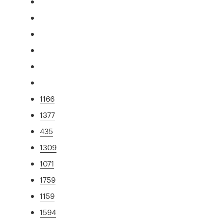
1166
1377
435
1309
1071
1759
1159
1594