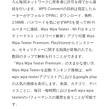
ろん毎回ネットワークに所有者に許可を得てから接
続を行います。 WPS Connectの目的は指定したル
ーターがデフォルトでPINに ダウンロード . 無料 .
2.16MB . パスワードを気にせずWPSを使ってWi-Fi
ルーターに接続 . Wps Wpa Tester . Wi-Fiセキュリ
ティーテスト（パスワード解析）アプリ10選 Wps
Wpa Tester Premium. PlayStoreからインストー
ル . セキュリティーに関する知識が皆無の人でも.
数回のタップで解析を行うことができます。
「Wps Wpa Tester Premium」の大まかな使い方.
Wps Wpa Testerを起動 ランキング推移は、wifi
wps wpa testerアプリストアにおけるgoogle play
の人気の推移を表示します。各国、カテゴリ、デバ
イスごとに、毎日・毎時間におけるwifi wps wpa
testerのパフォーマンスの履歴を追うことが可能で
す。