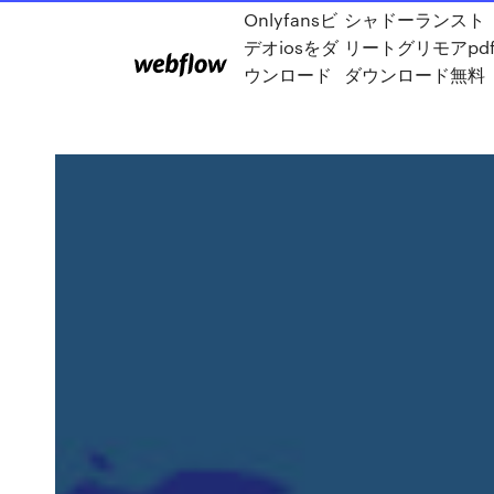
Onlyfansビ
シャドーランスト
デオiosをダ
リートグリモアpd
ウンロード
ダウンロード無料