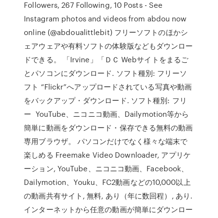
Followers, 267 Following, 10 Posts - See
Instagram photos and videos from abdou now
online (@abdoualittlebit) フリーソフトのほかシ
ェアウェアや有料ソフトの体験版などもダウンロー
ドできる。 「Irvine」「ＤＣ Webサイトをまるご
とパソコンにダウンロード. ソフト種別: フリーソ
フト “Flickr”へアップロードされている写真や動画
をバックアップ・ダウンロード. ソフト種別: フリ
ー YouTube、ニコニコ動画、Dailymotion等から
簡単に動画をダウンロード・保存できる無料の動画
専用ブラウザ。 パソコンだけでなく様々な端末で
楽しめる Freemake Video Downloader, アプリケ
ーション, YouTube、ニコニコ動画、Facebook、
Dailymotion、Youku、FC2動画などの10,000以上
の動画共有サイト, 無料, あり（年に数回程）, あり.
インターネットから任意の動画が簡単にダウンロー