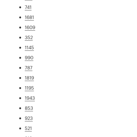
741
1681
1609
352
1145
990
787
1819
1195
1943
853
923
521