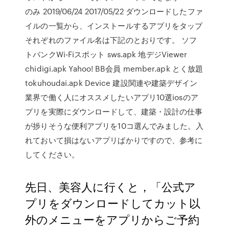
のみ 2019/06/24 2017/05/22 ダウンロードしたファ
イルの一覧から、インストールするアプリをタップ
それぞれのファイル名は下記のとおりです。 ソフ
トバンクWi-Fiスポット sws.apk 地デジViewer
chidigi.apk Yahoo! BB会員 member.apk とく放題
tokuhoudai.apk Device 建設関連や建築デザイン
業界で働く人にオススメしたいアプリ10選iosのア
プリを実際にダウンロードして、建築・設計の仕事
が捗りそうな便利アプリを10コ選んでみました。入
れておいて損はないアプリばかりですので、参考に
してください。
先日、美容人に行くと，「公式ア
プリをダウンロードしてカット以
外のメニューをアプリからご予約