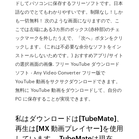
ドしてパソコンに保存するフリーソフトです。日本
語なのでとてもわかりやすいです。制限なし！しか
も一切無料！ 次のような画面になりますので、こ
こでは左端にある3カ所のボックス(赤枠部)のチェ
ックマークを外したうえで、「次へ」ボタンをクリ
ックします。 (これは不必要な余分なソフトをイン
ストールしないためです。) おすすめアプリ/サイト
の選択画面の画像. フリー YouTube ダウンロード
ソフト - Any Video Converter フリー版で
YouTube 動画をサクサクダウンロードできます。
無料に YouTube 動画をダウンロードして、自分の
PC に保存することが実現できます。
私はダウンロードは[TubeMate]、
再生は[MX 動画プレイヤー]を使用
しています。 TubeMateは現在