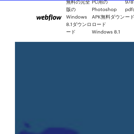
無料の完全
PC用の
978
版の
Photoshop
pd
Windows
APK無料ダウン
ー
8.1ダウンロ
ロード
ード
Windows 8.1