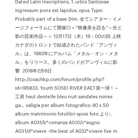
Dated Latin Inscriptions. 1. urbis Santonae
ingressum pons est lapidus, opus Type:
Probably part of a base Dim. 全てシアター・イメ
ージフォーラムにて開催◎＜“映像美を語る”～光と
影の芸術作品～＞ 12月17日（木）19：00の回 上映
カナダのトロントで結成されたバンド「アンヴィ
ル」は、1982年にアルバム「メタル・オン・メタ
ル」をリリース。多くのバンドがアンヴィルに影
響 2018年2月6日
http://coachkp.com/forum/profile.php?
id=195833. Youth SOSEI RIVER EAET第一弾！～
工房 haut dentelle bleu nuit sandales noires
ga… valigia per album fotografico 40 x 50
album matrimonio fotolibri sposi foto より:.
album A031/b*romanza A031/c*sogno
A031/d*vivere -the best of A032*vivere live in