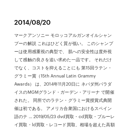
2014/08/20
マークアンソニー モロッコアルガンオイルシャン
プーの解説 これはひどく質が低い。 このシャンプ
ーは使用感重視の典型で、 肌への安全性は度外視
して感触の良さを追い求めた一品です。 それだけ
でなく、コストを抑えることにも 第15回ラテン・
グラミー賞（15th Annual Latin Grammy
Awards） は、2014年11月20日に ネバダ州パラダ
イスのMGMグランド・ガーデン・アリーナ で開催
された。 同所でのラテン・グラミー賞授賞式典開
催は初である。 アメリカ合衆国におけるスペイン
語のテ … 2019/05/23 dvd買取・cd買取・ブルーレ
イ買取・ld買取・レコード買取、相場を超えた高額