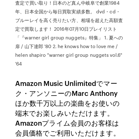
査定で買い取り！日本のど真ん中岐阜で創業1984
年、日本全国から毎日買取実績多数。 dvd・cd・
ブルーレイを高く売りたい方、相場を超えた高額査
定で買取します！ 2016年07月10日プレイリスト
「『warner girl group nuggets』特集」 1. 夏への
扉 / 山下達郎 '80 2. he knows how to love me /
helen shapiro "warner girl group nuggets vol.6"
'64
Amazon Music Unlimitedでマー
ク・アンソニーのMarc Anthony
ほか数千万以上の楽曲をお使いの
端末でお楽しみいただけます。
Amazonプライム会員のお客様は
会員価格でご利用いただけます。