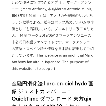
とめて便利に管理できるアプリ … マーク・アンソ
ニー（Marc Anthony, 本名Marco Antonio Muniz,
1968年9月16日 - ）は、アメリカ合衆国のサルサ系
ラテン歌手である。近年はポップ系のアルバムや俳
優としても活躍している。プエルトリコ系アメリカ
人。 経歴 マーク 2019/05/10 マークアンソニーの
非公式日本語ファンサイトです。マークアンソニー
の英語・スペイン語の情報を日本語に訳出してご紹
介しています。This website is an unofficial Marc
Anthony fan site in Japanese. The purpose of
this website is to support
金融円滑化法 l arc-en-ciel hyde 画
像 ジュストカンパーニュ
QuickTime ダウンロード 東方qix
キムタク クズ akb48 チケットセ