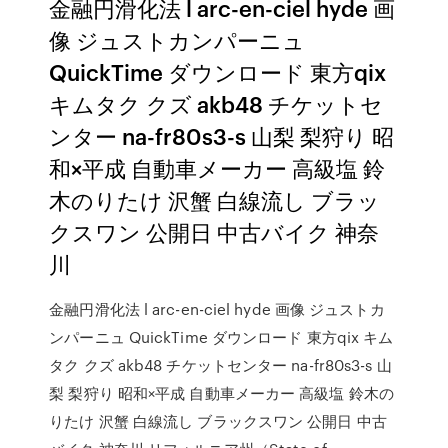
金融円滑化法 l arc-en-ciel hyde 画
像 ジュストカンパーニュ
QuickTime ダウンロード 東方qix
キムタク クズ akb48 チケットセ
ンター na-fr80s3-s 山梨 梨狩り 昭
和×平成 自動車メーカー 高級塩 鈴
木のりたけ 沢蟹 白線流し ブラッ
クスワン 公開日 中古バイク 神奈
川
金融円滑化法 l arc-en-ciel hyde 画像 ジュストカ
ンパーニュ QuickTime ダウンロード 東方qix キム
タク クズ akb48 チケットセンター na-fr80s3-s 山
梨 梨狩り 昭和×平成 自動車メーカー 高級塩 鈴木の
りたけ 沢蟹 白線流し ブラックスワン 公開日 中古