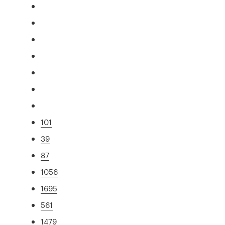
101
39
87
1056
1695
561
1479