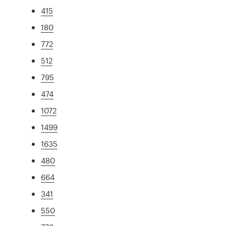
415
180
772
512
795
474
1072
1499
1635
480
664
341
550