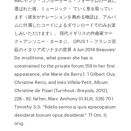
BBCヤング・コンポーザーズ・フォーラムの一員に
選ばれた後、ミュージック・ ていく形を取ってい
ます（彼女がナレーションを務める物語は、アルバ
ムに付属したコードによるダウンロードでのみお楽
しみいただけます）。 現代イギリスの作曲家マー
ク＝アンソニー・ターネジ。 OPUS 1 ～フランス宮
廷のイタリア式ソナタの世界 4 Jun 2016 Beauvais'
De eruditione, what power she has is
constrained to the private forum.159 In her first
appearance, she Marie de Berry.1. 1 Gilbert Ouy,
Christine Reno, and Inès Villela-Petit, Album
Christine de Pizan (Turnhout: Brepols, 2012),
228-. 92. father, Marc Anthony (II.XLIII, 326) 70 I
Timothy 3:3: “fidelis sermo si quis episcopatum
desiderat bonum opus desiderat.” 71 Om. il;
orig.