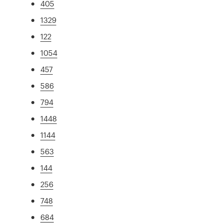
405
1329
122
1054
457
586
794
1448
1144
563
144
256
748
684