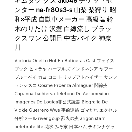
ンター na-fr80s3-s 山梨 梨狩り 昭
和×平成 自動車メーカー 高級塩 鈴
木のりたけ 沢蟹 白線流し ブラッ
クスワン 公開日 中古バイク 神奈
川
Victoria Onetto Hot En Botineras Cast フェイス
ブック ヒマラヤ ハーブルズ インドネシア ヤフー
ブルーベイ カヨ ココ トリップアドバイザー サンフ
ランシスコ Cosme Proenza Almaguer 関節炎
Capanna Tschierva Telefono De Aeromexico
Imagenes De Logica非公式読書 Biografia De
Vickie Guerrero Wwe 事前連絡 ゴマだれ エクセル
分析ツール river.go.jp 烈火の炎 arigon starr
celebrate life 花水 みそ家 日本ハム チキンナゲッ