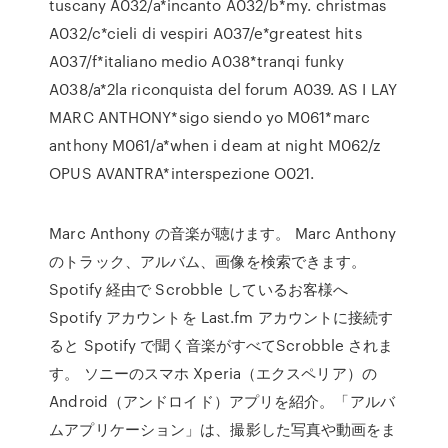
tuscany A032/a*incanto A032/b*my. christmas
A032/c*cieli di vespiri A037/e*greatest hits
A037/f*italiano medio A038*tranqi funky
A038/a*2la riconquista del forum A039. AS I LAY
MARC ANTHONY*sigo siendo yo M061*marc
anthony M061/a*when i deam at night M062/z
OPUS AVANTRA*interspezione O021.
Marc Anthony の音楽が聴けます。 Marc Anthony
のトラック、アルバム、画像を検索できます。
Spotify 経由で Scrobble しているお客様へ
Spotify アカウントを Last.fm アカウントに接続す
ると Spotify で聞く音楽がすべてScrobble されま
す。 ソニーのスマホ Xperia（エクスペリア）の
Android（アンドロイド）アプリを紹介。「アルバ
ムアプリケーション」は、撮影した写真や動画をま