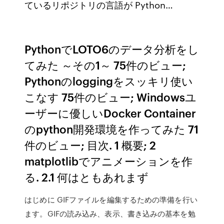
ているリポジトリの言語が Python…
PythonでLOTO6のデータ分析をし
てみた ～その1～ 75件のビュー;
Pythonのloggingをスッキリ使い
こなす 75件のビュー; Windowsユ
ーザーに優しいDocker Container
のpython開発環境を作ってみた 71
件のビュー; 目次. 1 概要; 2
matplotlibでアニメーションを作
る. 2.1 何はともあれまず
はじめに GIFファイルを編集するための準備を行い
ます。GIFの読み込み、表示、書き込みの基本を勉