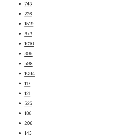
743
226
1519
673
1010
395
598
1064
117
121
525
188
208
143