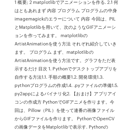
1 概要; 2 matplotlibでアニメーションを作る. 2.1 何
はともあれまず 内容 プログラム プログラムの中身
imagemagickのエラーについて 内容 今回は、PIL
とMatplotlibを用いて、次のようなGIFアニメーシ
ョンを作ってみます。 matplotlibの
ArtistAnimationを使う方法 それぞれ紹介していき
ます。 プログラム まず、matplotlibの
ArtistAnimationを使う方法です。グラフをただ表
示するだけ 目次 1. Pythonでデスクトップアプリを
自作する方法1.1. 手順の概要1.2. 開発環境1.3.
pythonプログラムの作成1.4. .pyファイルの準備1.5.
py2appによるバイナリ化2. 【おまけ】アプリアイ
コンの作成方 PythonでGIFアニメを作ります。今
回は、Pillow（PIL）を使って連番の画像ファイル
からGIFファイルを作ります。 PythonでOpenCV
の画像データをMatplotlibで表示す. Pythonの