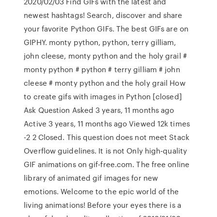
2020/02/03 Find GIFs with the latest and
newest hashtags! Search, discover and share
your favorite Python GIFs. The best GIFs are on
GIPHY. monty python, python, terry gilliam,
john cleese, monty python and the holy grail #
monty python # python # terry gilliam # john
cleese # monty python and the holy grail How
to create gifs with images in Python [closed]
Ask Question Asked 3 years, 11 months ago
Active 3 years, 11 months ago Viewed 12k times
-2 2 Closed. This question does not meet Stack
Overflow guidelines. It is not Only high-quality
GIF animations on gif-free.com. The free online
library of animated gif images for new
emotions. Welcome to the epic world of the
living animations! Before your eyes there is a