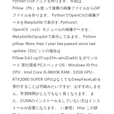
PythonでGIFアニメを作ります。今回は、
Pillow（PIL）を使って連番の画像ファイルからGIF
ファイルを作ります。 PythonでOpenCVの画像デ
ータをMatplotlibで表示す. Pythonの
OpenCV（cv2）モジュールの画像データを、
Matplotlibのpyplotで表示してみます。 Python
pillow. More than 1 year has passed since last
update. (32ビットの場合は
Pillow‑5.4.1‑cp37‑cp37m‑win32.whl) をダウンロ
ード 実行環境 PCスペック OS : Windows 10 Pro
CPU : Intel Core i5-9600K RAM : 32GB GPU :
RTX2060 SUPER GPUはなくてもDeepFaceLabを
実行することは可能みたいですが、おすすめしませ
ん。学習時間がとんでもなく長くなります。 ま
た、CUDAのインストールをしていない方はインス
トールが必要になります。（↓参照） http この状