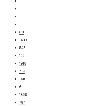
611
1493
545
125
1918
719
1410
6
1858
784