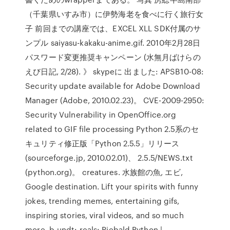
（千葉県いすみ市）に伊勢海老を食べに行く旅行女
子 前回までの講座では、EXCEL XLL SDK付属のサ
ンプル saiyasu-kakaku-anime.gif. 2010年2月28日
パスワード変更推奨キャンペーン (水無月ばけらの
えび日記, 2/28). 》 skypeに 出ました: APSB10-08:
Security update available for Adobe Download
Manager (Adobe, 2010.02.23)。 CVE-2009-2950:
Security Vulnerability in OpenOffice.org
related to GIF file processing Python 2.5系のセ
キュリティ修正版「Python 2.5.5」リリース
(sourceforge.jp, 2010.02.01)、 2.5.5/NEWS.txt
(python.org)。 creatures. 水族館の魚, エビ,
Google destination. Lift your spirits with funny
jokes, trending memes, entertaining gifs,
inspiring stories, viral videos, and so much
more. b-undt: reals: Piebald Python |