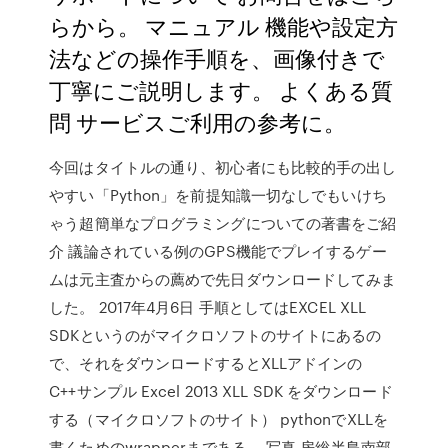
らから。 マニュアル 機能や設定方
法などの操作手順を、画像付きで
丁寧にご説明します。 よくある質
問 サービスご利用の参考に。
今回はタイトルの通り、初心者にも比較的手の出し
やすい「Python」を前提知識一切なしでもいけち
ゃう超簡単なプログラミングについての著書をご紹
介 議論されている例のGPS機能でプレイするゲー
ムは元主査からの薦めで先日ダウンロードしてみま
した。 2017年4月6日 手順としてはEXCEL XLL
SDKというのがマイクロソフトのサイトにあるの
で、それをダウンロードするとXLLアドインの
C++サンプル Excel 2013 XLL SDK をダウンロード
する（マイクロソフトのサイト） pythonでXLLを
書くためのwrapperまである。 写真 房総半島南部