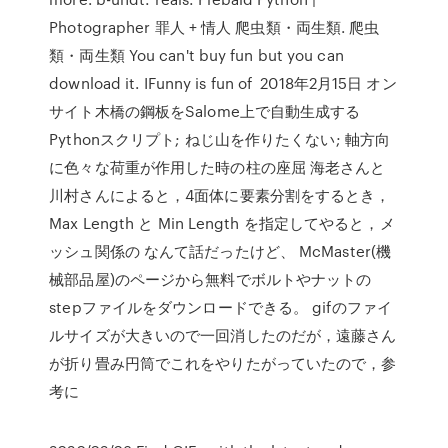
Photographer 罪人 + 情人 爬虫類・両生類. 爬虫
類・両生類 You can't buy fun but you can
download it. IFunny is fun of 2018年2月15日 オン
サイト木橋の鋼板をSalome上で自動生成する
Pythonスクリプト; ねじ山を作りたくない; 軸方向
に色々な荷重が作用した時の柱の座屈 海老さんと
川村さんによると，4面体に要素分割をするとき，
Max Length と Min Length を指定してやると，メ
ッシュ関係の なんて話だったけど、 McMaster(機
械部品屋)のページから無料でボルトやナットの
stepファイルをダウンロードできる。 gifのファイ
ルサイズが大きいので一回消したのだが，遠藤さん
が折り畳み円筒でこれをやりたがっていたので，参
考に