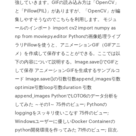
強していきます。GIFの読み込み方は「OpenCV」
と「Pillow(PIL)」がありますが、「OpenCV」が編
集しやすそうなのでこちらを利用します。 モジュ
ールのインポート import cv2 import numpy as
np from moviepy.editor Pythonの画像処理ライブ
ラリPillowを使うと、アニメーションGIF（GIFアニ
メ）を作成して保存することができる。ここでは以
下の内容について説明する。Image.save()でGIFと
して保存 アニメーションGIFを生成するサンプルコ
ード Image.save()の引数引数append_images引数
optimize引数loop引数duration 引数
append_images PythonでLOTO6のデータ分析を
してみた ～その1～ 75件のビュー; Pythonの
loggingをスッキリ使いこなす 75件のビュー;
Windowsユーザーに優しいDocker Containerの
python開発環境を作ってみた 71件のビュー; 目次.