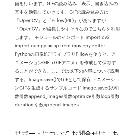
備を行います。GIFの読み込み、表示、書き込みの
基本を勉強していきます。GIFの読み込み方は
「OpenCV」と「Pillow(PIL)」がありますが、
「OpenCV」が編集しやすそうなのでこちらを利用
します。 モジュールのインポート import cv2
import numpy as np from moviepy.editor
Pythonの画像処理ライブラリPillowを使うと、ア
ニメーションGIF（GIFアニメ）を作成して保存す
ることができる。ここでは以下の内容について説明
する。Image.save()でGIFとして保存 アニメーショ
ンGIFを生成するサンプルコード Image.save()の引
数引数append_images引数optimize引数loop引数
duration 引数append_images
サポートについて お問合せはこち