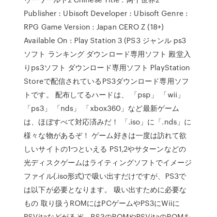
Publisher : Ubisoft Developer : Ubisoft Genre :
RPG Game Version : Japan CERO Z (18+)
Available On : Play Station 3 (PS3 ジャンル ps3
ソフト ランキング ダウンロード専用ソフト 殿堂入
りps3ソフト ダウンロード専用ソフト PlayStation
Storeで配信されているPS3ダウンロード専用ソフ
トです。 配布してるハードは、 「psp」 「wii」
「ps3」 「nds」 「xbox360」など最新ゲーム
は、ほぼすべて対応済みだ！ 「.iso」に「.nds」に
様々な物があるぞ！ ゲーム好きは一度は訪れて欲
しいサイトの1つといえる PS1,2やサターンなどの
光ディスクゲームはライティングソフトでイメージ
ファイル(.iso形式)で吸い出すだけですが、PS3で
は以下が必要となります。 吸い出すために必要な
もの 取り扱うROMにはPCゲームやPS3にWiiに
PSVitaなどがるぞ。PS3のROMやPSVitaのROMを