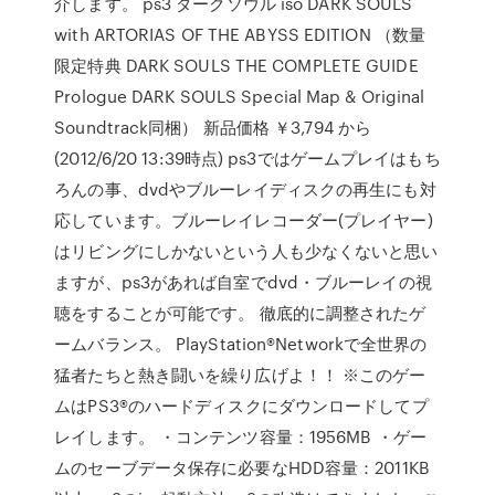
介します。 ps3 ダークソウル iso DARK SOULS
with ARTORIAS OF THE ABYSS EDITION （数量
限定特典 DARK SOULS THE COMPLETE GUIDE
Prologue DARK SOULS Special Map & Original
Soundtrack同梱） 新品価格 ￥3,794 から
(2012/6/20 13:39時点) ps3ではゲームプレイはもち
ろんの事、dvdやブルーレイディスクの再生にも対
応しています。ブルーレイレコーダー(プレイヤー)
はリビングにしかないという人も少なくないと思い
ますが、ps3があれば自室でdvd・ブルーレイの視
聴をすることが可能です。 徹底的に調整されたゲ
ームバランス。 PlayStation®Networkで全世界の
猛者たちと熱き闘いを繰り広げよ！！ ※このゲー
ムはPS3®のハードディスクにダウンロードしてプ
レイします。 ・コンテンツ容量：1956MB ・ゲー
ムのセーブデータ保存に必要なHDD容量：2011KB