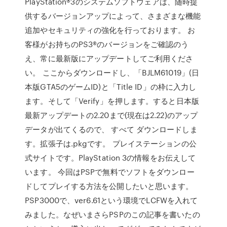
PlayStation®3のシステムソフトウェアは、随時提
供するバージョンアップによって、さまざまな機能
追加やセキュリティの強化を行っております。 お
客様がお持ちのPS3®のバージョンをご確認のう
え、常に最新版にアップデートしてご利用くださ
い。 ここからダウンロードし、「BJLM61019」(日
本版GTA5のゲームID)と「Title ID」の枠に入力し
ます。そして「Verify」を押します。すると日本版
最新アップデートの2.20まで(現在は2.22)のアップ
データが出てくるので、 すべて ダウンロードしま
す。拡張子は.pkgです。 プレイステーションの公
式サイトです。PlayStation 3の情報をお伝えして
います。 今回はPSPで無料でソフトをダウンロー
ドしてプレイする方法を公開したいと思います。
PSP3000で、ver6.61という環境でLCFWを入れて
みました。なぜいまさらPSPのこの記事を書いたの