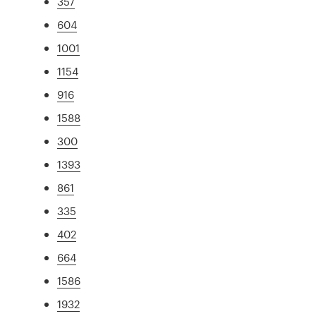
357
604
1001
1154
916
1588
300
1393
861
335
402
664
1586
1932