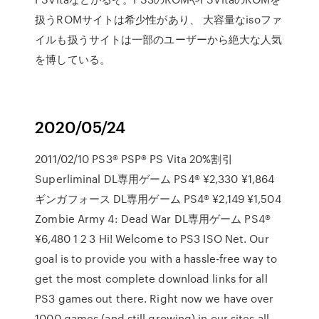
扱うROMサイトは希少性があり、 大容量なisoファ
イルも扱うサイトは一部のユーザーから絶大な人気
を博している。
2020/05/24
2011/02/10 PS3® PSP® PS Vita 20%割引
Superliminal DL専用ゲーム PS4® ¥2,330 ¥1,864
ギンガフォース DL専用ゲーム PS4® ¥2,149 ¥1,504
Zombie Army 4: Dead War DL専用ゲーム PS4®
¥6,480 1 2 3 Hi! Welcome to PS3 ISO Net. Our
goal is to provide you with a hassle-free way to
get the most complete download links for all
PS3 games out there. Right now we have over
1000 games (and still growing) in our sites all