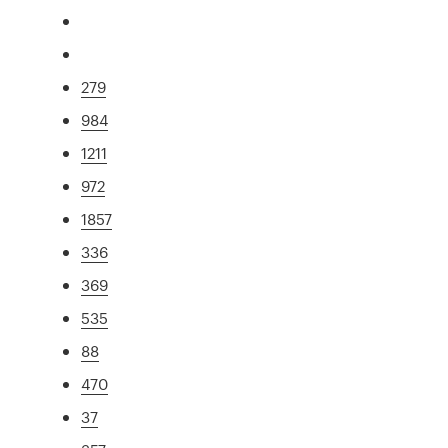
279
984
1211
972
1857
336
369
535
88
470
37