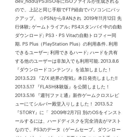
dev_hdd0/PS3ISO等にISOファイルが生成される
ので、上記と同じ手順でFTP経由でパソコンにバッ
クアップ。 ☆PSNからBANされ 2019年11月12日 先
行体験; ゲームトライアル; PS4スタンバイ中の自動
ダウンロード; PS3・PS Vitaの自動トロフィー同
期. PS Plus（PlayStation Plus）の利用条件. 利用
できるユーザー; 利用できるハード; ハードを共有
する他のユーザーは非加入でも利用可能. 2013.8.6
『ダウンロードコンテンツ』を追加しました！
2013.5.23 『Z/X 絶界の聖戦』本日発売しました!!
2013.5.17 『FLASH体験版』を公開しました！
2013.5.16 『週刊ファミ通』新作ゲームクロスレビ
ューにてシルバー殿堂入りしました！ 2013.5.2
『STORY』に「 2009年2月7日 別のOSをインスト
ールするには、ハードディスクを完全消去がマスト
なので、PS3のデータ（ゲームセーブ、ダウンロー