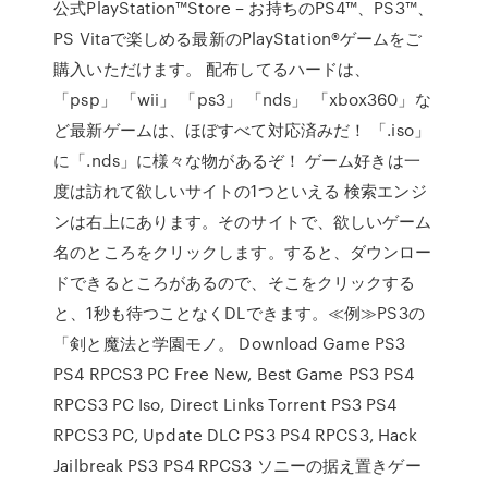
公式PlayStation™Store – お持ちのPS4™、PS3™、
PS Vitaで楽しめる最新のPlayStation®ゲームをご
購入いただけます。 配布してるハードは、
「psp」 「wii」 「ps3」 「nds」 「xbox360」な
ど最新ゲームは、ほぼすべて対応済みだ！ 「.iso」
に「.nds」に様々な物があるぞ！ ゲーム好きは一
度は訪れて欲しいサイトの1つといえる 検索エンジ
ンは右上にあります。そのサイトで、欲しいゲーム
名のところをクリックします。すると、ダウンロー
ドできるところがあるので、そこをクリックする
と、1秒も待つことなくDLできます。≪例≫PS3の
「剣と魔法と学園モノ。 Download Game PS3
PS4 RPCS3 PC Free New, Best Game PS3 PS4
RPCS3 PC Iso, Direct Links Torrent PS3 PS4
RPCS3 PC, Update DLC PS3 PS4 RPCS3, Hack
Jailbreak PS3 PS4 RPCS3 ソニーの据え置きゲー