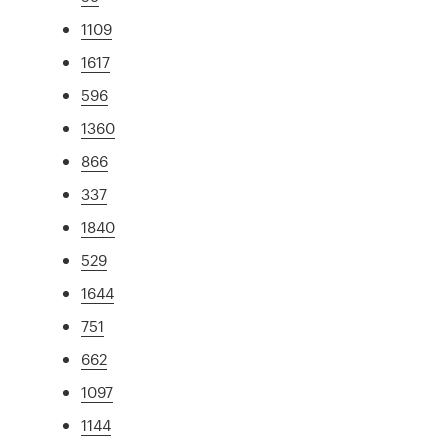
1109
1617
596
1360
866
337
1840
529
1644
751
662
1097
1144