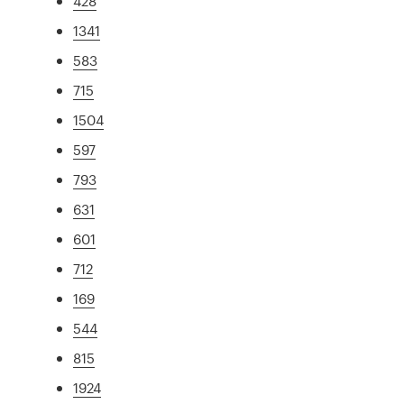
428
1341
583
715
1504
597
793
631
601
712
169
544
815
1924