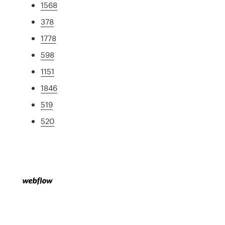
1568
378
1778
598
1151
1846
519
520