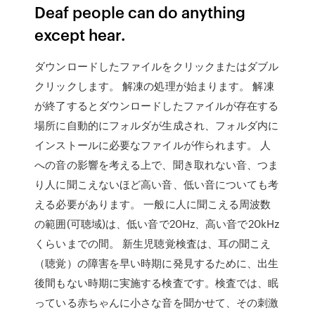
Deaf people can do anything
except hear.
ダウンロードしたファイルをクリックまたはダブル
クリックします。 解凍の処理が始まります。 解凍
が終了するとダウンロードしたファイルが存在する
場所に自動的にフォルダが生成され、フォルダ内に
インストールに必要なファイルが作られます。 人
への音の影響を考える上で、聞き取れない音、つま
り人に聞こえないほど高い音、低い音についても考
える必要があります。 一般に人に聞こえる周波数
の範囲(可聴域)は、低い音で20Hz、高い音で20kHz
くらいまでの間。 新生児聴覚検査は、耳の聞こえ
（聴覚）の障害を早い時期に発見するために、出生
後間もない時期に実施する検査です。検査では、眠
っている赤ちゃんに小さな音を聞かせて、その刺激