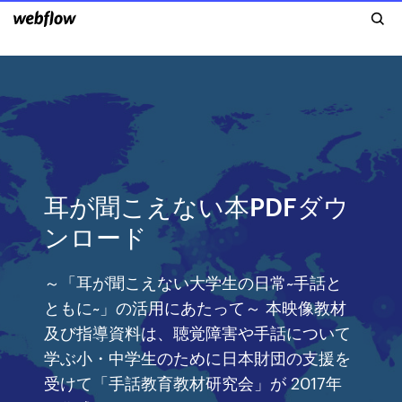
耳が聞こえない本PDFダウ
ンロード
～「耳が聞こえない大学生の日常~手話と
ともに~」の活用にあたって～ 本映像教材
及び指導資料は、聴覚障害や手話について
学ぶ小・中学生のために日本財団の支援を
受けて「手話教育教材研究会」が 2017年