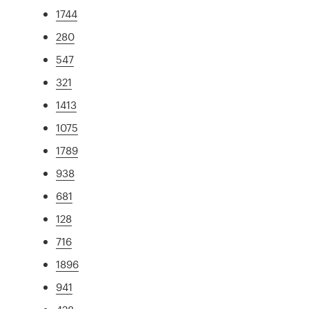
1744
280
547
321
1413
1075
1789
938
681
128
716
1896
941