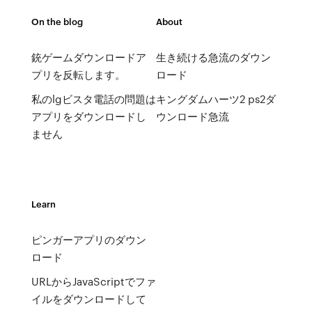
On the blog
About
銃ゲームダウンロードア
生き続ける急流のダウン
プリを反転します。
ロード
私のlgビスタ電話の問題は
キングダムハーツ2 ps2ダ
アプリをダウンロードし
ウンロード急流
ません
Learn
ピンガーアプリのダウン
ロード
URLからJavaScriptでファ
イルをダウンロードして