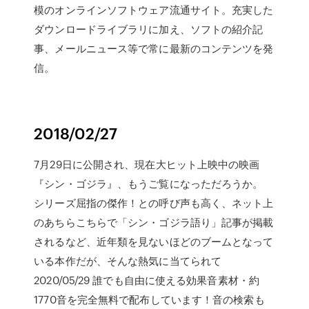
模のオンラインソフトウェア流通サイト。充実した
ダウンロードライブラリに加え、ソフトの紹介記
事、メールニュース等で常に最新のコンテンツを発
信。
2018/02/27
7月29日に公開され、現在大ヒット上映中の映画
『シン・ゴジラ』、もうご覧になっただろうか。
シリーズ屈指の傑作！との呼び声も高く、ネット上
のあちらこちらで「シン・ゴジラ語り」記事が掲載
されるなど、近年類を見ないほどのブームとなって
いる本作だが、そんな熱気に当てられて
2020/05/29 誰でも自由に使える効果音素材・約
1770音を完全無料で配布しています！音の検索も