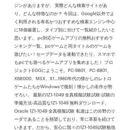
ジンがありますが、 実際どんな検索サイトがあ
り、どんな特徴なのか？ 今回は、Google以外でよ
く利用される有名かつおすすめな検索エンジン中心
に18個厳選し、タイプ別に分けて一覧紹介したいと
思います。 pc対応ゲームアプリの無料おすすめラ
ンキング一覧。pcゲームと同タイトルのゲームを
遊びたい！セーブデータを連動できたり、スマホで
もpcでも遊べるゲームアプリを集めました！ プロ
ジェクトEGGにようこそ。PC-9801、PC-8801、
X68000、MSX、X1…1980年代の懐かしのレトロ
ゲームたちがWindowsで復刻！懐かしの名作が勢
ぞろい。 最新の1Z1-1049 全真模擬試験試験-試験の
準備方法-高品質な1Z1-1049 無料ダウンロード、
Oracle 1Z1-1049 全真模擬試験 私達はこの分野のリ
ーダであることを熱望しており、常に革新を続けて
いきます、だから、安心に我々の1Z1-1049試験勉強