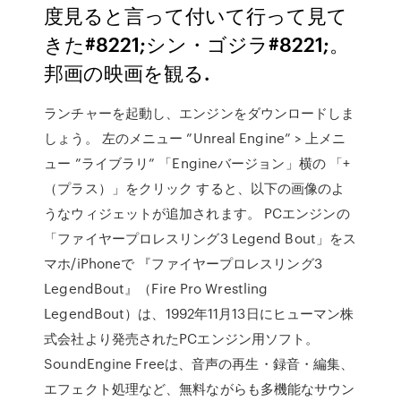
度見ると言って付いて行って見て
きた#8221;シン・ゴジラ#8221;。
邦画の映画を観る.
ランチャーを起動し、エンジンをダウンロードしま
しょう。 左のメニュー ”Unreal Engine” > 上メニ
ュー ”ライブラリ” 「Engineバージョン」横の 「+
（プラス）」をクリック すると、以下の画像のよ
うなウィジェットが追加されます。 PCエンジンの
「ファイヤープロレスリング3 Legend Bout」をス
マホ/iPhoneで 『ファイヤープロレスリング3
LegendBout』（Fire Pro Wrestling
LegendBout）は、1992年11月13日にヒューマン株
式会社より発売されたPCエンジン用ソフト。
SoundEngine Freeは、音声の再生・録音・編集、
エフェクト処理など、無料ながらも多機能なサウン