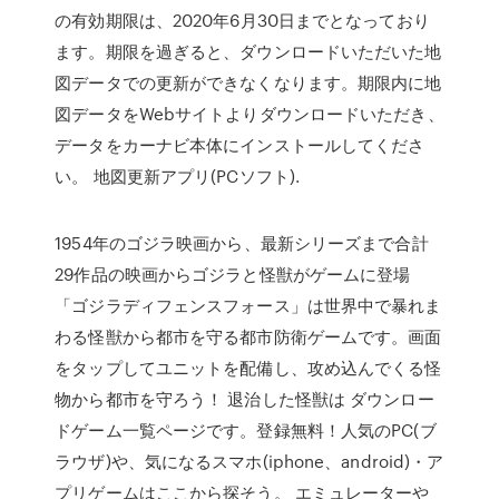
の有効期限は、2020年6月30日までとなっており
ます。期限を過ぎると、ダウンロードいただいた地
図データでの更新ができなくなります。期限内に地
図データをWebサイトよりダウンロードいただき、
データをカーナビ本体にインストールしてくださ
い。 地図更新アプリ(PCソフト).
‎1954年のゴジラ映画から、最新シリーズまで合計
29作品の映画からゴジラと怪獣がゲームに登場
「ゴジラディフェンスフォース」は世界中で暴れま
わる怪獣から都市を守る都市防衛ゲームです。画面
をタップしてユニットを配備し、攻め込んでくる怪
物から都市を守ろう！ 退治した怪獣は ダウンロー
ドゲーム一覧ページです。登録無料！人気のPC(ブ
ラウザ)や、気になるスマホ(iphone、android)・ア
プリゲームはここから探そう。 エミュレーターや