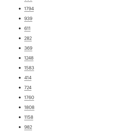
1794
939
611
282
369
1248
1583
414
724
1760
1808
1158
982