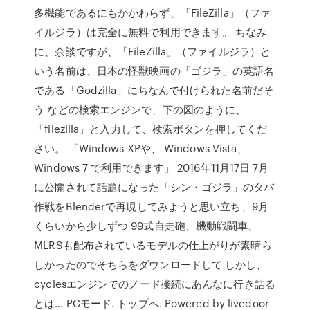
多機能であるにもかかわらず、「FileZilla」（ファ
イルジラ）は完全に無料で利用できます。 ちなみ
に、余談ですが、「FileZilla」（ファイルジラ）と
いう名前は、日本の怪獣映画の「ゴジラ」の英語名
である「Godzilla」にちなんで付けられた名前だそ
う などの検索エンジンで、下の図のように、
「filezilla」と入力して、検索ボタンを押してくだ
さい。 「Windows XPや、 Windows Vista、
Windows 7 で利用できます」 2016年11月17日 7月
に公開されて話題になった「シン・ゴジラ」のタバ
作戦をBlenderで再現してみようと思い立ち、9月
くらいから少しずつ 99式自走砲、機動戦闘車、
MLRSも配布されているモデルの仕上がりが素晴ら
しかったのでそちらをダウンロードして しかし、
cyclesエンジンでのノード接続にあんなに行き詰る
とは… PCモード. トップへ. Powered by livedoor