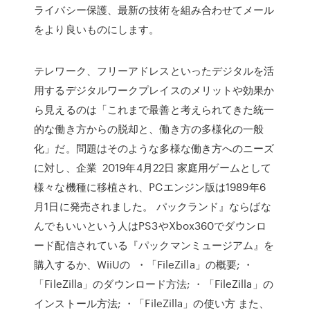
ライバシー保護、最新の技術を組み合わせてメール
をより良いものにします。
テレワーク、フリーアドレスといったデジタルを活
用するデジタルワークプレイスのメリットや効果か
ら見えるのは「これまで最善と考えられてきた統一
的な働き方からの脱却と、働き方の多様化の一般
化」だ。問題はそのような多様な働き方へのニーズ
に対し、企業 2019年4月22日 家庭用ゲームとして
様々な機種に移植され、PCエンジン版は1989年6
月1日に発売されました。 パックランド』ならばな
んでもいいという人はPS3やXbox360でダウンロ
ード配信されている『パックマンミュージアム』を
購入するか、WiiUの ・「FileZilla」の概要; ・
「FileZilla」のダウンロード方法; ・「FileZilla」の
インストール方法; ・「FileZilla」の使い方 また、