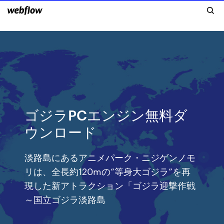
ゴジラPCエンジン無料ダ
ウンロード
淡路島にあるアニメパーク・ニジゲンノモ
リは、全長約120mの“等身大ゴジラ”を再
現した新アトラクション「ゴジラ迎撃作戦
～国立ゴジラ淡路島