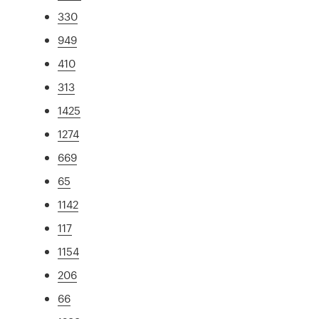
330
949
410
313
1425
1274
669
65
1142
117
1154
206
66