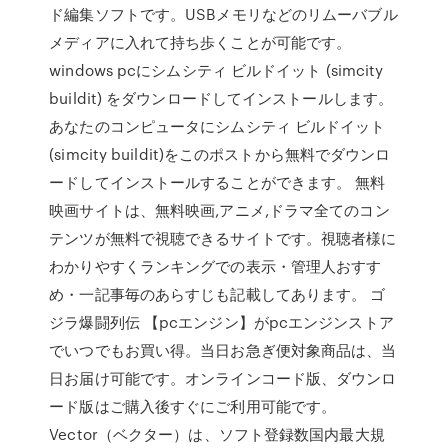
ド編集ソフトです。USBメモリなどのリムーバブル
メディアに入れて持ち歩くことが可能です。
windows pcにシムシティ ビルドイット (simcity
buildit) をダウンロードしてインストールします。
あなたのコンピュータにシムシティ ビルドイット
(simcity buildit)をこのポストから無料でダウンロ
ードしてインストールすることができます。 無料
映画サイトは、無料映画,アニメ,ドラマ全てのコン
テンツが無料で視聴できるサイトです。視聴者様に
わかりやすくランキングでの表示・管理人おすす
め・一記事毎のあらすじも記載してあります。 ゴ
ジラ爆闘列伝 【pcエンジン】がpcエンジンストア
でいつでもお買い得。当日お急ぎ便対象商品は、当
日お届け可能です。オンラインコード版、ダウンロ
ード版はご購入後すぐにご利用可能です。
Vector（ベクター）は、ソフト登録数国内最大規