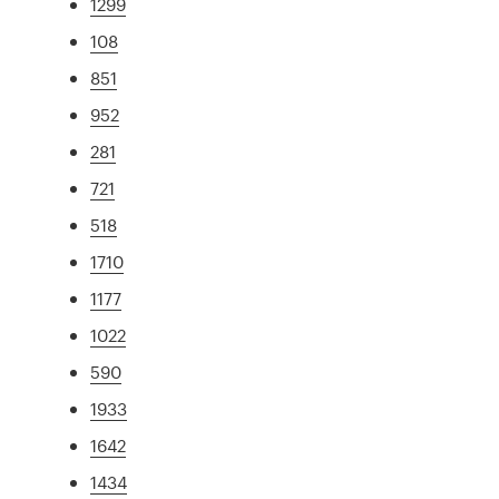
1299
108
851
952
281
721
518
1710
1177
1022
590
1933
1642
1434