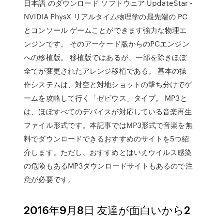
日本語 のダウンロード ソフトウェア UpdateStar -
NVIDIA PhysX リアルタイム物理学の最先端の PC
とコンソール ゲームことができます強力な物理エ
ンジンです。 そのアーケード版からのPCエンジン
への移植版。 移植版ではあるが、一部を除きほぼ
全てが変更されたアレンジ移植である。 基本の操
作システムは、対空と対地ショットの撃ち分けでゲ
ームを攻略して行く「ゼビウス」タイプ。 MP3と
は、ほぼすべてのデバイスが対応している音楽再生
ファイル形式です。本記事ではMP3形式で音楽を無
料でダウンロードできるおすすめのサイトを5つ紹
介します。ただし、おすすめとはいえウイルス感染
の危険もあるMP3ダウンロードサイトもあるので注
意が必要です。
2016年9月8日 友達が面白いから2