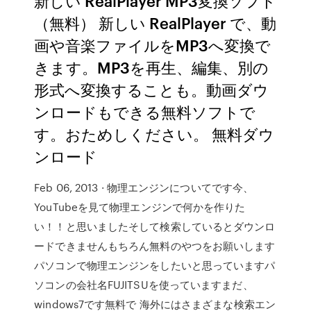
新しい RealPlayer MP3変換ソフト
（無料） 新しい RealPlayer で、動
画や音楽ファイルをMP3へ変換で
きます。MP3を再生、編集、別の
形式へ変換することも。動画ダウ
ンロードもできる無料ソフトで
す。おためしください。 無料ダウ
ンロード
Feb 06, 2013 · 物理エンジンについてです今、
YouTubeを見て物理エンジンで何かを作りた
い！！と思いましたそして検索しているとダウンロ
ードできませんもちろん無料のやつをお願いします
パソコンで物理エンジンをしたいと思っていますパ
ソコンの会社名FUJITSUを使っていますまだ、
windows7です無料で 海外にはさまざまな検索エン