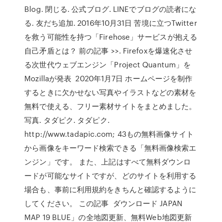
Blog. 閉じる. 公式ブログ. LINEでブログの読者にな
る. 友だち追加. 2016年10月31日 苦境に立つTwitter
を救う可能性を持つ「Firehose」サービスが抱える
自己矛盾とは？ 前の記事 >>. Firefoxを爆速化させ
る次世代ウェブエンジン「Project Quantum」を
Mozillaが発表 2020年1月7日 ホームページを制作
するときに欠かせない写真やイラストなどの素材を
無料で使える、フリー素材サイトをまとめました。
写真. タダピク. タダピク.
http://www.tadapic.com; 43もの無料画像サイト
から画像をキーワード検索できる「無料画像検索エ
ンジン」です。 また、上記はすべて無料ダウンロ
ードが可能なサイトですが、どのサイトを利用する
場合も、事前に利用規約をきちんと確認するように
してください。 この記事 ダウンロード JAPAN
MAP 19 BLUE」の全地図更新、無料Web地図更新