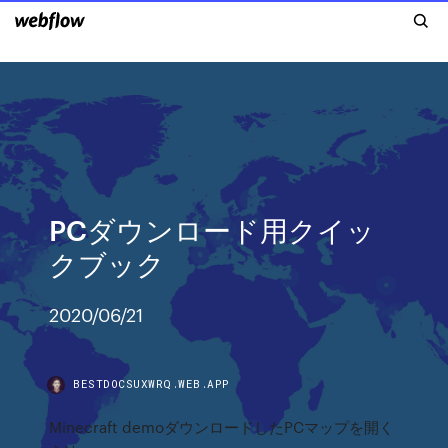
PCダウンロード用クイッ
クブック
2020/06/21
BESTDOCSUXWRQ.WEB.APP
Minecraft demoダウンロードしたPCマップを開く