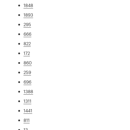
1848
1893
295
666
822
172
860
259
696
1388
1311
1441
811
13