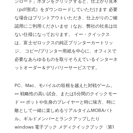
ンロード」ボタンをクリックすると、仕上がり見本
（pdf形式）をダウンロードしていただけます 必要
な場合はプリントアウトいただき、仕上がりのご確
認用にご利用くださいませ（なお、弊社の社名は出
ない仕様になっております。 イー・クイックス
は、富士ゼロックスの純正プリンターカートリッ
ジ、 コピー/プリンター用紙を中心に、オフィスで
必要なあらゆるものを取りそろえているインターネ
ットオーダー＆デリバリーサービスです。
PC、Mac、モバイルの垣根を越えた対戦ゲーム。
== 戦略性の高い試合、または5分間のクイックモー
ド == ボットや生身のプレイヤーと時に味方、時に
敵として一緒に楽しめるリアルタイムMOBAバト
ル。ギルドメンバーとランクアップしたり
windows 電子ブック メディクイックブック〈第1