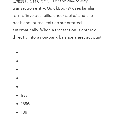
ご用意しております。 For the day-to-day
transaction entry, QuickBooks® uses familiar
forms (invoices, bills, checks, etc.) and the
back-end journal entries are created
automatically. When a transaction is entered
directly into a non-bank balance sheet account
937
1656
139