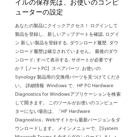
イルの保存先は、お使いのコンピ
ューターの設定
あなたの製品にクイックアクセス！ ログインして
製品を登録し、新しいアップデートを確認. ログイ
ン 新しい製品を登録する. ダウンロード履歴. ダウ
ンロード履歴は確立されていません。 最後のダウ
ンロード: すべて表示する. サポートが必要です
か？ [ノートPC] スペアパーツ. お使いの
Synology 製品用の交換用パーツを見つけてくださ
い。 詳細情報 Windows で、HP PC Hardware
Diagnostics for Windowsアプリケーションを検索
して開きます。 このツールがお使いのコンピュー
ターにない場合は、「HP Hardware
Diagnostics」Webサイトから最新バージョンをダ
ウンロードします。 メインメニューで、[System
Microsoft Teams を今すぐダウンロードしましょ