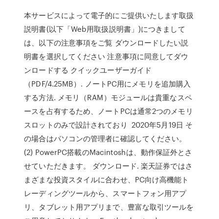
本サービスによって電子的にご提供いたします取扱
説明書(以下「Web用取扱説明書」)につきまして
は、以下の注意事項をご覧 ダウンロードしたい説
明書を選択してください 注意事項に同意してダウ
ンロードする クイックユーザーガイド
（PDF/4.25MB）. ノートPC用にメモリを追加購入
する方法. メモリ（RAM）モジュールは貴重なスペ
ースを占有するため、ノートPCは通常2つのメモリ
スロットのみで設計されており 2020年5月19日 そ
の場合はパソコンの管理者に確認してください。
(2) PowerPC搭載のMacintoshは、動作保証外とさ
せていただきます。 ダウンロード. 楽天証券ではさ
まざまな投資スタイルに合わせ、PC向け高機能ト
レーディングツールから、スマートフォン用アプ
リ、タブレット用アプリまで、豊富な取引ツールを