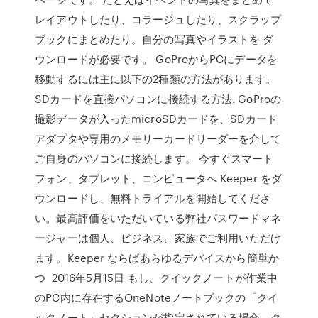
レイアウトしたり、コラージュしたり、スクラップ
ブックにまとめたり。自分の写真やイラストを ダ
ウンロードが必要です。 GoProからPCにデータを
移動するには主に以下の2種類の方法があります。
SDカードを直接パソコンに接続する方法. GoProの
撮影データが入ったmicroSDカードを、SDカード
アダプタや専用のメモリーカードリーダーを介して
ご自身のパソコンに接続します。 今すぐスマート
フォン、タブレット、コンピュータへ Keeper をダ
ウンロードし、無料トライアルを開始してくださ
い。最高評価をいただいている弊社パスワードマネ
ージャーは個人、ビジネス、家族でご利用いただけ
ます。Keeper ならばあらゆるデバイスから簡単か
つ 2016年5月15日 もし、クイックノートが作業中
のPC内に存在するOneNoteノートブックの「クイ
ックノート」セクションが指定されている場合、ク