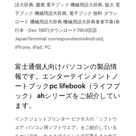
語大辞典, 慶應 電子ブック 機械用語大辞典, 阪大 電
子ブック 機械用語大辞典, 電子ブック 無料 ダウン
ロード 機械用語大辞典 機械用語大辞典著者字幕(単
行本 - Dec 1997)ダウンロード7959言語
JapanTerminal correspondienteAndroid,
iPhone, iPad, PC
富士通個人向けパソコンの製品情
報です。エンターテインメントノ
ートブックpc lifebook（ライフブ
ック） ahシリーズをご紹介してい
ます。
インクジェットプリンター ピクサスの「ソフトウ
エア パソコン用ソフトウエア」をご紹介している
ページです。 たとえばイベントの写真をまとめて