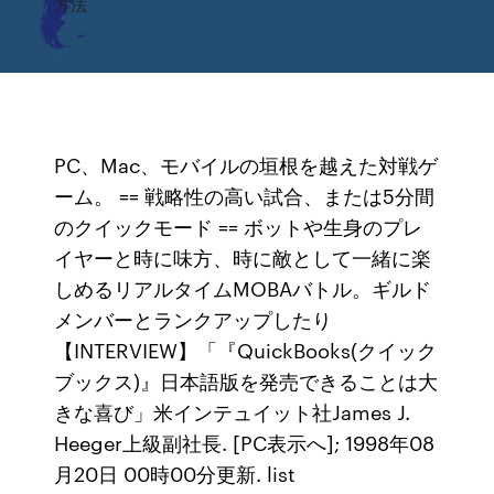
方法
PC、Mac、モバイルの垣根を越えた対戦ゲ
ーム。 == 戦略性の高い試合、または5分間
のクイックモード == ボットや生身のプレ
イヤーと時に味方、時に敵として一緒に楽
しめるリアルタイムMOBAバトル。ギルド
メンバーとランクアップしたり
【INTERVIEW】「『QuickBooks(クイック
ブックス)』日本語版を発売できることは大
きな喜び」米インテュイット社James J.
Heeger上級副社長. [PC表示へ]; 1998年08
月20日 00時00分更新. list