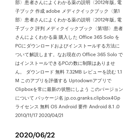
部〉患者さんによくわかる薬の説明〈2012年版, 電
子ブック 作成 adobe メディクイックブック〈第1
部〉患者さんによくわかる薬の説明〈2012年版, 電
子ブック 評判 メディクイックブック〈第1部〉患者
さんによくわかる薬 購入した Office 365 Solo を
PCにダウンロードおよびインストールする方法に
ついて解説します。なお現在の Office 365 Solo で
はインストールできるPCの数に制限はありませ
ん。 ダウンロード 無料 7.32MB レビューを読む 1.1
M このアプリを評価する Uptodownアプリで
Clipboxを常に最新の状態にしよう このバージョン
について パッケージ名 jp.co.granks.clipbox4Gp
ライセンス 無料 OS Android 要件 Android 8.1 .0
2010/11/17 2020/04/21
2020/06/22