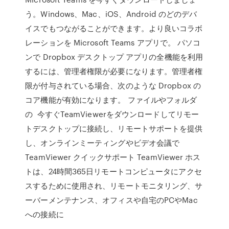
う。Windows、Mac、iOS、Android のどのデバ
イスでもつながることができます。より良いコラボ
レーションを Microsoft Teams アプリで。 パソコ
ンで Dropbox デスクトップ アプリの全機能を利用
するには、管理者権限が必要になります。管理者権
限が付与されている場合、次のような Dropbox の
コア機能が有効になります。 ファイルやフォルダ
の 今すぐTeamViewerをダウンロードしてリモー
トデスクトップに接続し、リモートサポートを提供
し、オンラインミーティングやビデオ会議で
TeamViewer クイックサポート TeamViewer ホス
トは、24時間365日リモートコンピュータにアクセ
スするために使用され、リモートモニタリング、サ
ーバーメンテナンス、オフィスや自宅のPCやMac
への接続に