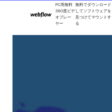
PC用無料
無料でダウンロード
360度ビデ
してソフトウェアを
オプレー
見つけてマウントす
ヤー
る