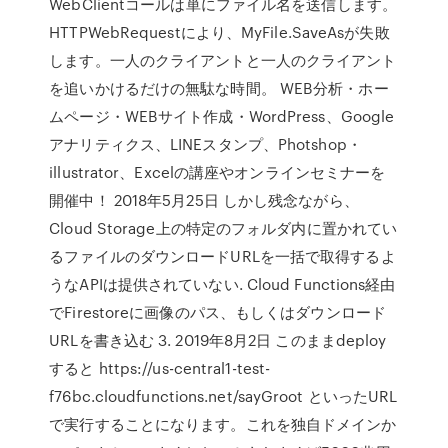
WebClientコールは単にファイル名を送信します。
HTTPWebRequestにより、MyFile.SaveAsが失敗
します。一人のクライアントと一人のクライアント
を追いかけるだけの無駄な時間。 WEB分析・ホー
ムページ・WEBサイト作成・WordPress、Google
アナリティクス、LINEスタンプ、Photshop・
illustrator、Excelの講座やオンラインセミナーを
開催中！ 2018年5月25日 しかし残念ながら、
Cloud Storage上の特定のフォルダ内に置かれてい
るファイルのダウンロードURLを一括で取得するよ
うなAPIは提供されていない. Cloud Functions経由
でFirestoreに画像のパス、もしくはダウンロード
URLを書き込む 3. 2019年8月2日 このままdeploy
すると https://us-central1-test-
f76bc.cloudfunctions.net/sayGroot といったURL
で実行することになります。これを独自ドメインか