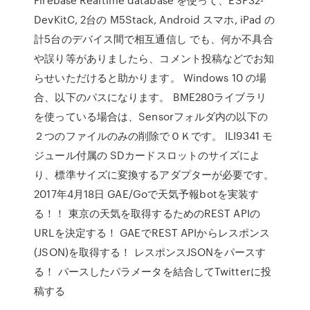
DevKitC, 2台の M5Stack, Android スマホ, iPad の
計5台のデバイス間で相互通信し でも、何か不具合
や誤り等がありましたら、コメント投稿などでお知
らせいただけると助かります。 Windows 10 の場
合、以下のパスになります。 BME280ライブラリ
を使っている場合は、Sensorフォルダ内の以下の
２つのファイルのみの削除でＯＫです。 ILI9341 モ
ジュール付属の SDカードスロットのサイズによ
り、標準サイズに変換するアダプターが必要です。
2017年4月18日 GAE/Goで天気予報botを実装す
る！！ 東京の天気を取得するためのREST APIの
URLを決定する！ GAEでREST APIからレスポンス
(JSON)を取得する！ レスポンスJSONをパースす
る！ パースしたパラメータを結合してTwitterに投
稿する