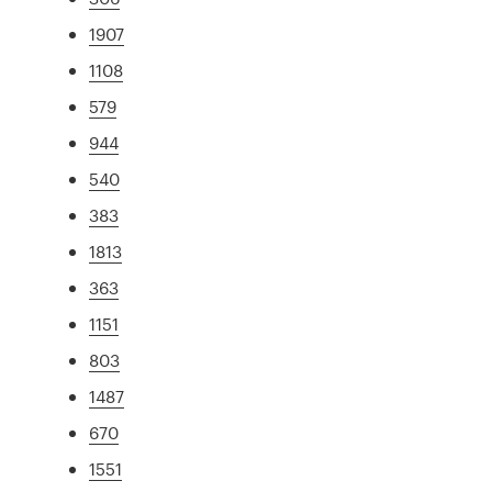
1907
1108
579
944
540
383
1813
363
1151
803
1487
670
1551