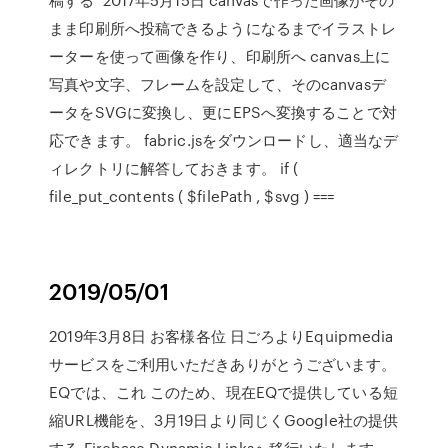
まま印刷所へ投稿できるようになるまでイラストレ
ーターを使って画像を作り、印刷所へ canvas上に
写真や文字、フレームを設定して、そのcanvasデ
ータをSVGに変換し、更にEPSへ変換することで対
応できます。 fabric.jsをダウンロードし、適当なデ
ィレクトリに解答しておきます。
if
(
file_put_contents ( $filePath , $svg ) ===
2019/05/01
2019年3月8日 お客様各位 日ごろよりEquipmedia
サービスをご利用いただきありがとうございます。
EQでは、これ このため、現在EQで提供している短
縮URL機能を、3月19日より同じくGoogle社の提供
する Firebase Dynamic Linksへ移行いたします。