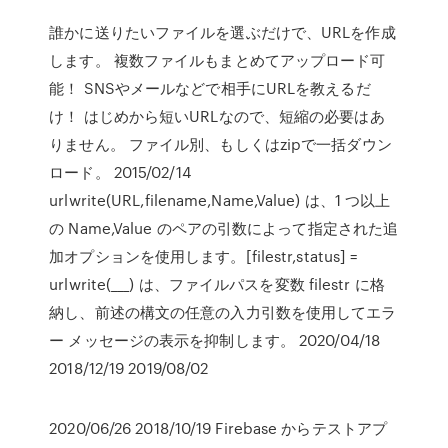
誰かに送りたいファイルを選ぶだけで、URLを作成
します。 複数ファイルもまとめてアップロード可
能！ SNSやメールなどで相手にURLを教えるだ
け！ はじめから短いURLなので、短縮の必要はあ
りません。 ファイル別、もしくはzipで一括ダウン
ロード。 2015/02/14
urlwrite(URL,filename,Name,Value) は、1 つ以上
の Name,Value のペアの引数によって指定された追
加オプションを使用します。[filestr,status] =
urlwrite(___) は、ファイルパスを変数 filestr に格
納し、前述の構文の任意の入力引数を使用してエラ
ー メッセージの表示を抑制します。 2020/04/18
2018/12/19 2019/08/02
2020/06/26 2018/10/19 Firebase からテストアプ