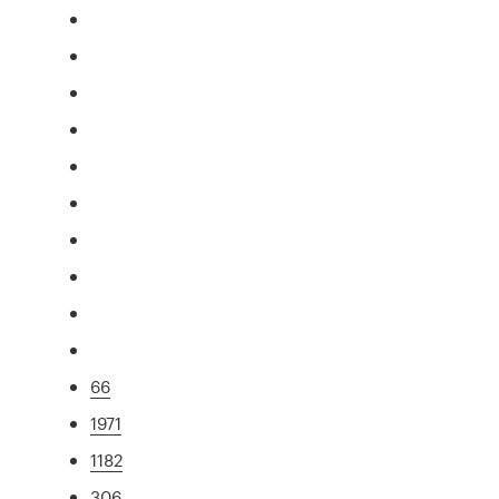
66
1971
1182
306