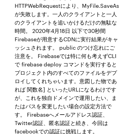
HTTPWebRequestにより、MyFile.SaveAs
が失敗します。一人のクライアントと一人
のクライアントを追いかけるだけの無駄な
時間。 2020年4月18日 以下で30秒間
Firebaseが用意するCDNに実行結果がキャ
ッシュされます。 public のつけ忘れにご
注意を。 Firebaseでは特に何も考えずCLI
で firebase deploy コマンドを実行すると
プロジェクト内のすべてのファイルをデプ
ロイしてくれちゃいます。意図した物であ
れば 関数名] といったURLになるわけです
が、これを独自ドメインで運用したい、ま
たはパスを変更したい場合の設定方法で
す。 Firebaseへメールアドレス認証、
Twitter認証、匿名認証と続き、今回は
facebookでの認証に挑戦します。