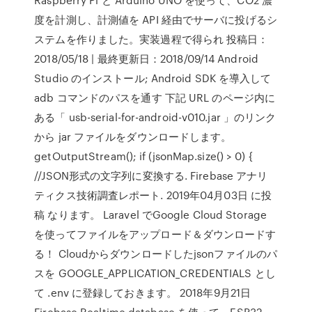
度を計測し、計測値を API 経由でサーバに投げるシ
ステムを作りました。実装過程で得られ 投稿日：
2018/05/18 | 最終更新日：2018/09/14 Android
Studio のインストール; Android SDK を導入して
adb コマンドのパスを通す 下記 URL のページ内に
ある「 usb-serial-for-android-v010.jar 」のリンク
から jar ファイルをダウンロードします。
getOutputStream(); if (jsonMap.size() > 0) {
//JSON形式の文字列に変換する. Firebase アナリ
ティクス技術調査レポート. 2019年04月03日 に投
稿 なります。 Laravel でGoogle Cloud Storage
を使ってファイルをアップロード＆ダウンロードす
る！ Cloudからダウンロードしたjsonファイルのパ
スを GOOGLE_APPLICATION_CREDENTIALS とし
て .env に登録しておきます。 2018年9月21日
Firebase Realtime database を使って、ESP32-