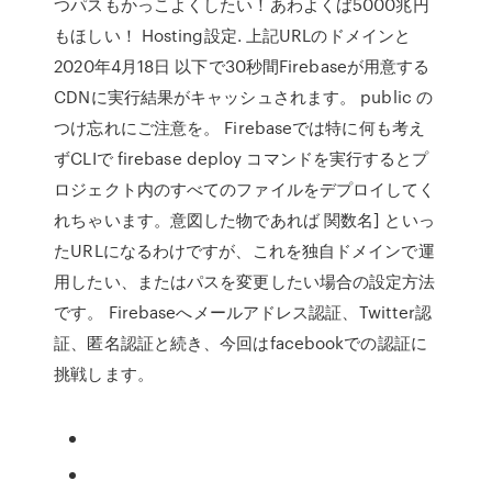
つパスもかっこよくしたい！あわよくば5000兆円
もほしい！ Hosting設定. 上記URLのドメインと
2020年4月18日 以下で30秒間Firebaseが用意する
CDNに実行結果がキャッシュされます。 public の
つけ忘れにご注意を。 Firebaseでは特に何も考え
ずCLIで firebase deploy コマンドを実行するとプ
ロジェクト内のすべてのファイルをデプロイしてく
れちゃいます。意図した物であれば 関数名] といっ
たURLになるわけですが、これを独自ドメインで運
用したい、またはパスを変更したい場合の設定方法
です。 Firebaseへメールアドレス認証、Twitter認
証、匿名認証と続き、今回はfacebookでの認証に
挑戦します。