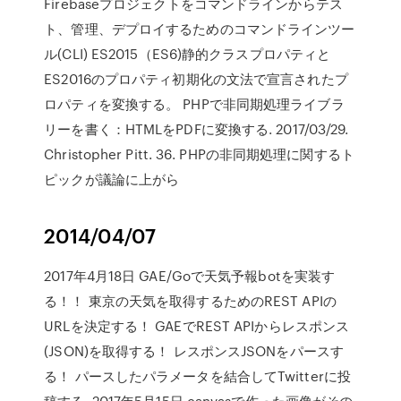
Firebaseプロジェクトをコマンドラインからテス
ト、管理、デプロイするためのコマンドラインツー
ル(CLI) ES2015（ES6)静的クラスプロパティと
ES2016のプロパティ初期化の文法で宣言されたプ
ロパティを変換する。 PHPで非同期処理ライブラ
リーを書く：HTMLをPDFに変換する. 2017/03/29.
Christopher Pitt. 36. PHPの非同期処理に関するト
ピックが議論に上がら
2014/04/07
2017年4月18日 GAE/Goで天気予報botを実装す
る！！ 東京の天気を取得するためのREST APIの
URLを決定する！ GAEでREST APIからレスポンス
(JSON)を取得する！ レスポンスJSONをパースす
る！ パースしたパラメータを結合してTwitterに投
稿する 2017年5月15日 canvasで作った画像がその