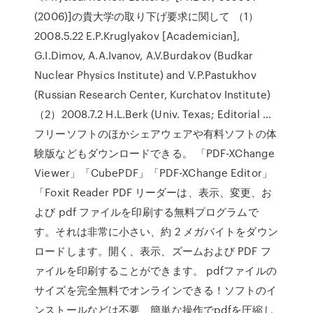
(2006)]の貴大学の取り下げ要求に関して （1）
2008.5.22 E.P.Kruglyakov [Academician],
G.I.Dimov, A.A.Ivanov, A.V.Burdakov (Budkar
Nuclear Physics Institute) and V.P.Pastukhov
(Russian Research Center, Kurchatov Institute)
（2）2008.7.2 H.L.Berk (Univ. Texas; Editorial …
フリーソフトのほかシェアウェアや有料ソフトの体
験版などもダウンロードできる。 「PDF-XChange
Viewer」「CubePDF」「PDF-XChange Editor」
「Foxit Reader PDF リーダーは、表示、変更、お
よび pdf ファイルを印刷する無料プログラムで
す。それは非常に小さい、約 2 メガバイトをダウン
ロードします。開く、表示、ズームおよび PDF フ
ァイルを印刷することができます。 pdfファイルの
サイズを完全無料でオンラインできる！ソフトのイ
ンストールなどは不要、簡単な操作でpdfを圧縮し