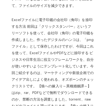
て、ファイルのサイズを減少できます。
Excelファイルに電子印鑑の会社印（角印）を捺印
する方法 前回は「クリックスタンパー」というフ
リーソフトを使って、会社印（角印）の電子印鑑を
作成しました。作ったデジタルのハンコは、「png
ファイル」として保存したわけですが、今回はこれ
を使って、ExcelファイルやPDFなどに捺印する ビ
ジネスや日常生活に役立つフレームワークを、自分
が使いやすいようにテンプレート化しています。今
回ご紹介するのは、マーケティングや新規企画での
アイデア出しによく使われる、オズボーンのチェッ
クリストです。 【狼への嫁入り～異種婚姻譚～】
はzip、rar、PDFなどで無料でダウンロードできる
のか、禁断の方法を調査しました。torrent、raw
などのファイルも調べてあります。【狼への嫁入り