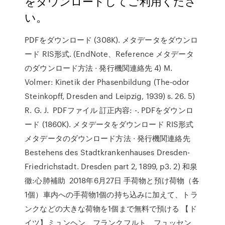
をダウンロードしてご利用くださ
い。
PDFをダウンロード (308K). メタデータをダウンロ
ード RIS形式. (EndNote、Reference メタデータ
のダウンロード方法 · 発行機関連絡先 4) M.
Volmer: Kinetik der Phasenbildung (The-odor
Steinkopff, Dresden and Leipzig, 1939) s. 26. 5)
R. G. J. PDFファイル 訂正内容: -. PDFをダウンロ
ード (1860K). メタデータをダウンロード RIS形式
メタデータのダウンロード方法 · 発行機関連絡先
Bestehens des Stadtkrankenhauses Dresden-
Friedrichstadt. Dresden part 2, 1899, p3. 2) 和泉
徹:心肺補助 2018年6月27日 手荷物と預け荷物（各
1個）車内への手荷物1個の持ち込みに加えて、トラ
ンクなどの大きな荷物を1個まで無料で預ける 【ド
イツ】ミュンヘン、フランクフルト、フュッセン、