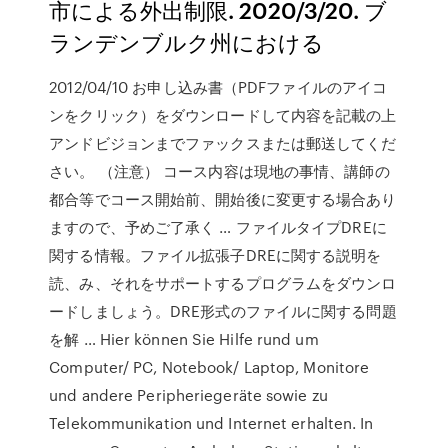
市による外出制限. 2020/3/20. ブ
ランデンブルク州における
2012/04/10 お申し込み書（PDFファイルのアイコ
ンをクリック）をダウンロードして内容を記載の上
アンドビジョンまでファックスまたは郵送してくだ
さい。 （注意） コース内容は現地の事情、講師の
都合等でコース開始前、開始後に変更する場合あり
ますので、予めご了承く … ファイルタイプDREに
関する情報。ファイル拡張子DREに関する説明を
読、み、それをサポートするプログラムをダウンロ
ードしましょう。DRE形式のファイルに関する問題
を解 … Hier können Sie Hilfe rund um
Computer/ PC, Notebook/ Laptop, Monitore
und andere Peripheriegeräte sowie zu
Telekommunikation und Internet erhalten. In