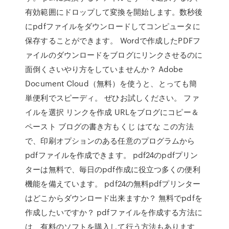
有効範囲にドロップして変換を開始します。数秒後
にpdfファイルをダウンロードしてコンピュータに
保存することができます。 Wordで作成したPDFフ
ァイルのダウンロードをブログにリンクさせるのに
面倒くさいやり方をしていませんか？ Adobe
Document Cloud（無料）を使うと、とっても簡
単便利でスピーディ。 ぜひお試しください。 ファ
イルを選択 リンクを作成 URLをブログにコピー＆
ペースト ブログの書き方もくじ はてな この方法
で、印刷オプションのある任意のプログラムから
pdfファイルを作成できます。 pdf24のpdfプリン
ターは無料で、毎日のpdf作成に役立つ多くの便利
機能を備えています。 pdf24の無料pdfプリンター
はどこからダウンロード出来ますか？ 無料でpdfを
作成したいですか？ pdfファイルを作成する方法に
は、有料のソフトを購入して行う方法もあります