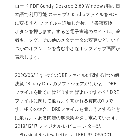
ロード PDF Candy Desktop 2.89 Windows用の 日
本語で利用可能 ステップ2. KindleファイルをPDF
に変換する ファイルを追加した後、「書籍変換」
ボタンを押します。すると電子書籍のタイトル、著
者名、タグ、その他のメタデータの変更など、いく
つかのオプションを含む小さなポップアップ画面が
表示します。
2020/06/11 すべてのDREファイルに関する1つの解
決策 "Binary Dataのソフトウェアがないと、DRE
ファイルを開くにはどうすればよいですか？" DRE
ファイルに関して最もよく聞かれる質問の1つで
す。多くの場合、DREファイルを開こうとするとき
に最もよくある問題の解決策を探し求めています。
2018/12/17 フィジカル レビュー レター誌
〔Physical Review Letters〕[PRL 97, 055001