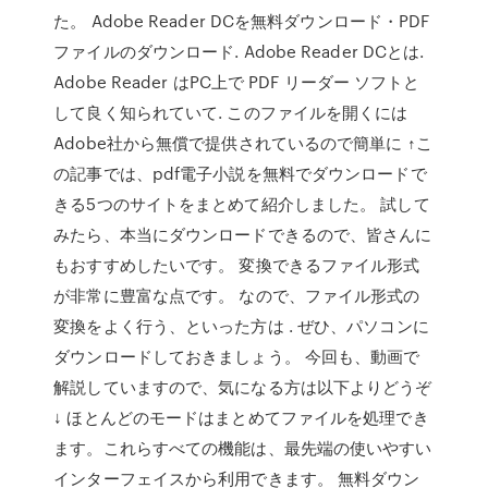
た。 Adobe Reader DCを無料ダウンロード・PDF
ファイルのダウンロード. Adobe Reader DCとは.
Adobe Reader はPC上で PDF リーダー ソフトと
して良く知られていて. このファイルを開くには
Adobe社から無償で提供されているので簡単に ↑こ
の記事では、pdf電子小説を無料でダウンロードで
きる5つのサイトをまとめて紹介しました。 試して
みたら、本当にダウンロードできるので、皆さんに
もおすすめしたいです。 変換できるファイル形式
が非常に豊富な点です。 なので、ファイル形式の
変換をよく行う、といった方は . ぜひ、パソコンに
ダウンロードしておきましょう。 今回も、動画で
解説していますので、気になる方は以下よりどうぞ
↓ ほとんどのモードはまとめてファイルを処理でき
ます。これらすべての機能は、最先端の使いやすい
インターフェイスから利用できます。 無料ダウン