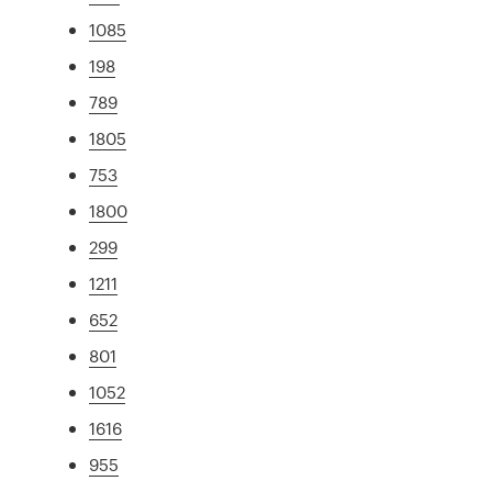
1085
198
789
1805
753
1800
299
1211
652
801
1052
1616
955