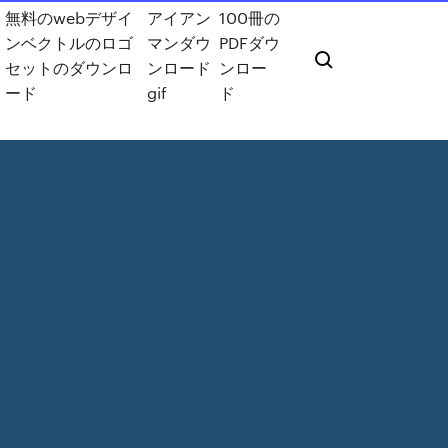
無料のwebデザイ
アイアン
100冊の
ンベクトルのロゴ
マンダウ
PDFダウ
セットのダウンロ
ンロード
ンロー
ード
gif
ド