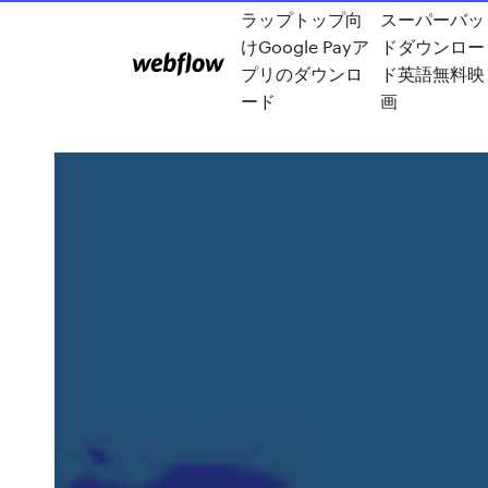
ラップトップ向
スーパーバッ
けGoogle Payア
ドダウンロー
プリのダウンロ
ド英語無料映
ード
画