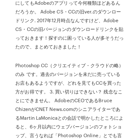
にしてもAdobeのアプリって今何種類ほどあるん
だろうか。 Adobe CS・CCの旧ver.のダウンロー
ドリンク. 2017年12月時点なんですけど、Adobe
CS・CCの旧バージョンのダウンロードリンクを貼
っておきます！探すのに困っている人が多そうだっ
たので、まとめておきました！
Photoshop CC（クリエイティブ・クラウドの略）
のみ です。過去のバージョンを未だに売っている
お店もあるようですが、どれを見てもCCを買った
方がお得です。 3. 買い切りはできない？ 残念なこ
とにできません。 AdobeのCEOであるBruce
ChizenがCNET News.comのシニアライターであ
るMartin LaMonicaとの会話で明かしたところによ
ると、6ヶ月以内にウェブバージョンのフォトショ
ップ、言うなれば「Photoshop Online」とでも言