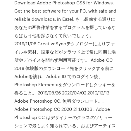
Download Adobe Photoshop CS5 for Windows.
Get the best software for your PC, with safe and
reliable downloads, in Eazel. もし想像する通りに
あなたの画像作業をするプログラムを探しているな
らばもう他を探さなくて良いでしょう。
2019/11/06 CreativeSyncテクノロジーによりファ
イルや素材、設定などがクラウド上で常に同期し場
所やデバイスを問わず利用可能です。 Adobe CC
2018 体験版のダウンロード先をクリックする前に
Adobeを訪れ、Adobe ID でのログイン後、
Photoshop Elementsをダウンロードしクッキーを
得ること。 2019/08/26 2020/04/02 2010/12/13
Adobe Photoshop CC, 無料ダウンロード。.
Adobe Photoshop CC 2020 21.1.0.106 : Adobe
Photoshop CC はデザイナーのクラスのソリュー
ションで最もよく知られている、およびアーティス