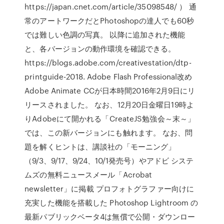
https://japan.cnet.com/article/35098548/ ） 通
常のアートワークだとPhotoshopの達人でも60秒
では難しい色調の写真。 以降に追加された機能
と、各バージョンの動作環境を確認できる。
https://blogs.adobe.com/creativestation/dtp-
printguide-2018. Adobe Flash Professional改め
Adobe Animate CCが日本時間2016年2月9日にリ
リースされました。 なお、12月20日金曜日19時よ
りAdobeにて開かれる「CreateJS勉強会～末～」
では、この新バージョンにも触れます。 なお、問
題を解くヒントは、講談社の「モーニング」
（9/3、9/17、9/24、10/1発売号）やアドビ システ
ムズの無料ニュースメール「Acrobat
newsletter」に掲載 プロフォトグラファー向けに
充実した機能を搭載した Photoshop Lightroom の
最新パブリックベータ4は無償で公開・ダウンロー