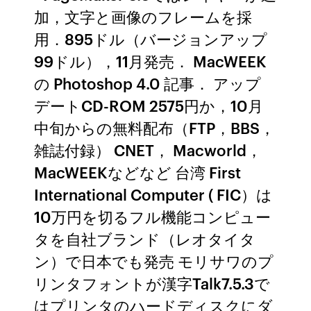
加，文字と画像のフレームを採
用．895ドル（バージョンアップ
99ドル），11月発売． MacWEEK
の Photoshop 4.0 記事． アップ
デートCD-ROM 2575円か，10月
中旬からの無料配布（FTP，BBS，
雑誌付録） CNET， Macworld，
MacWEEKなどなど 台湾 First
International Computer ( FIC）は
10万円を切るフル機能コンピュー
タを自社ブランド（レオタイタ
ン）で日本でも発売 モリサワのプ
リンタフォントが漢字Talk7.5.3で
はプリンタのハードディスクにダ