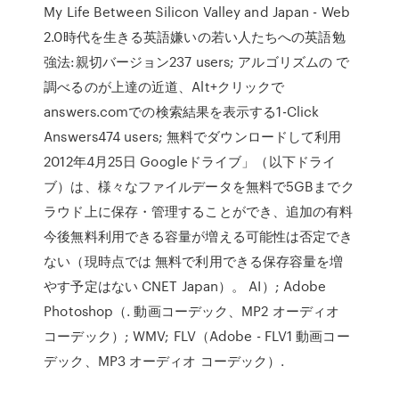
My Life Between Silicon Valley and Japan - Web
2.0時代を生きる英語嫌いの若い人たちへの英語勉
強法:親切バージョン237 users; アルゴリズムの で
調べるのが上達の近道、Alt+クリックで
answers.comでの検索結果を表示する1-Click
Answers474 users; 無料でダウンロードして利用
2012年4月25日 Googleドライブ」（以下ドライ
ブ）は、様々なファイルデータを無料で5GBまでク
ラウド上に保存・管理することができ、追加の有料
今後無料利用できる容量が増える可能性は否定でき
ない（現時点では 無料で利用できる保存容量を増
やす予定はない CNET Japan）。 AI）; Adobe
Photoshop（. 動画コーデック、MP2 オーディオ
コーデック）; WMV; FLV（Adobe - FLV1 動画コー
デック、MP3 オーディオ コーデック）.