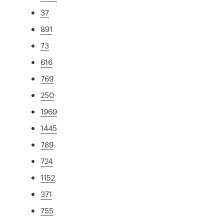
37
891
73
616
769
250
1969
1445
789
724
1152
371
755