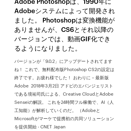
Adobe Photoshopは、1990年に
Adobeシステムによって開発され
ました。 Photoshopは変換機能が
ありませんが、CS6とそれ以降の
バージョンでは、動画GIF化でき
るようになりました。
バージョンが「9.0.2」にアップデートされてます
ね！ これで、無料配布版Photoshop CS2の設定は
終了です。お疲れ様でした！ おわりに – 最新版
Adobe 2018年3月2日 アドビのエバンジェリスト
である境祐司氏による、Creative CloudとAdobe
Senseiの解説。 これを24時間フル稼働で、AI（人
工知能）が解析していくのだ。 （Adobeと
Microsoftがマーケで提携初の共同ソリューション
を提供開始 - CNET Japan