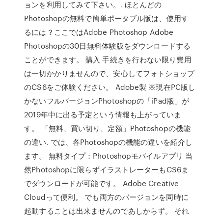
ョンを利用してみて下さい。. ほとんどの
Photoshopの無料で簡単ポータブル版は、使用す
るには？ここではAdobe Photoshop Adobe
Photoshopの30日無料体験版をダウンロードする
ことができます。 購入 手続きを行わない限り費用
は一切かかりませんので、安心してフォトショップ
のCS6をご体験ください。 Adobe製 ※現在PC版し
かないフルバージョンPhotoshopの「iPad版」が
2019年中に出る予定という情報も上がっていま
す。 「無料、買い切り、定額」Photoshopの機能
の違い. では、各Photoshopの機能の違いを紹介し
ます。 無料タイプ：Photoshopモバイルアプリ 当
然Photoshopに限らずイラストレーターもCS6ま
でダウンロードが可能です。 Adobe Creative
Cloudって便利。 でも両方のバージョンを同時に
起動することは出来ませんのであしからず。 それ