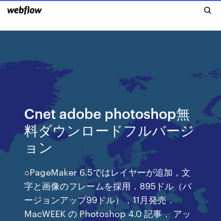
Cnet adobe photoshop無
料ダウンロードフルバージ
ョン
○PageMaker 6.5ではレイヤーが追加，文
字と画像のフレームを採用．895ドル（バ
ージョンアップ99ドル），11月発売．
MacWEEK の Photoshop 4.0 記事． アッ