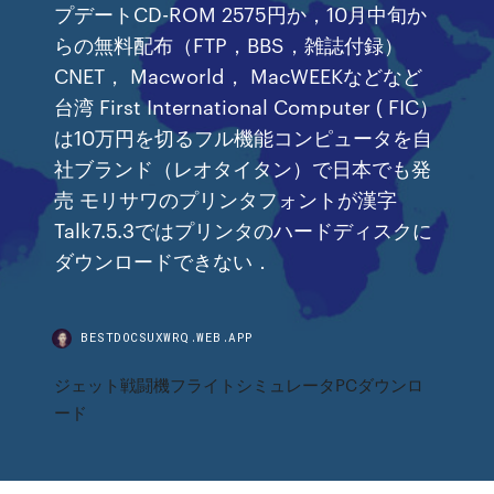
プデートCD-ROM 2575円か，10月中旬か
らの無料配布（FTP，BBS，雑誌付録）
CNET， Macworld， MacWEEKなどなど
台湾 First International Computer ( FIC）
は10万円を切るフル機能コンピュータを自
社ブランド（レオタイタン）で日本でも発
売 モリサワのプリンタフォントが漢字
Talk7.5.3ではプリンタのハードディスクに
ダウンロードできない．
BESTDOCSUXWRQ.WEB.APP
ジェット戦闘機フライトシミュレータPCダウンロ
ード