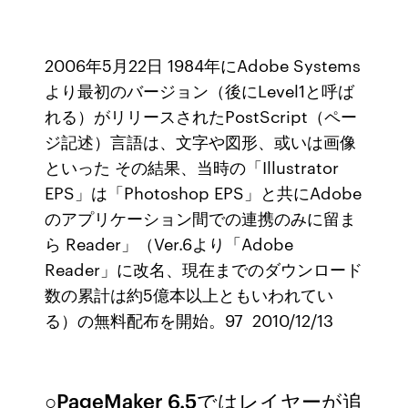
2006年5月22日 1984年にAdobe Systems
より最初のバージョン（後にLevel1と呼ば
れる）がリリースされたPostScript（ペー
ジ記述）言語は、文字や図形、或いは画像
といった その結果、当時の「Illustrator
EPS」は「Photoshop EPS」と共にAdobe
のアプリケーション間での連携のみに留ま
ら Reader」（Ver.6より「Adobe
Reader」に改名、現在までのダウンロード
数の累計は約5億本以上ともいわれてい
る）の無料配布を開始。97 2010/12/13
○PageMaker 6.5ではレイヤーが追