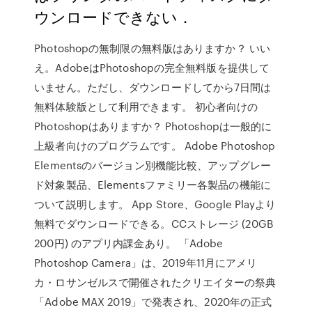
ウンロードできない．
Photoshopの無制限の無料版はありますか？ いい
え。AdobeはPhotoshopの完全無料版を提供して
いません。ただし、ダウンロードしてから7日間は
無料体験版として利用できます。 初心者向けの
Photoshopはありますか？ Photoshopは一般的に
上級者向けのプログラムです。 Adobe Photoshop
Elementsのバージョン別機能比較、アップグレー
ド対象製品、Elementsファミリー各製品の機能に
ついて説明します。 App Store、Google Playより
無料でダウンロードできる。CCストレージ (20GB
200円) のアプリ内課金あり。 「Adobe
Photoshop Camera」は、2019年11月にアメリ
カ・ロサンゼルスで開催されたクリエイターの祭典
「Adobe MAX 2019」で発表され、2020年の正式