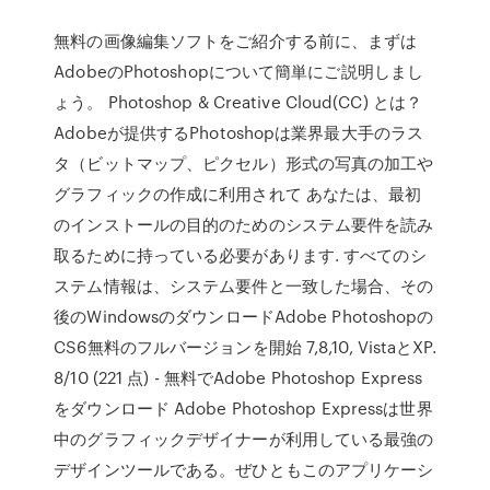
無料の画像編集ソフトをご紹介する前に、まずは
AdobeのPhotoshopについて簡単にご説明しまし
ょう。 Photoshop & Creative Cloud(CC) とは？
Adobeが提供するPhotoshopは業界最大手のラス
タ（ビットマップ、ピクセル）形式の写真の加工や
グラフィックの作成に利用されて あなたは、最初
のインストールの目的のためのシステム要件を読み
取るために持っている必要があります. すべてのシ
ステム情報は、システム要件と一致した場合、その
後のWindowsのダウンロードAdobe Photoshopの
CS6無料のフルバージョンを開始 7,8,10, VistaとXP.
8/10 (221 点) - 無料でAdobe Photoshop Express
をダウンロード Adobe Photoshop Expressは世界
中のグラフィックデザイナーが利用している最強の
デザインツールである。ぜひともこのアプリケーシ