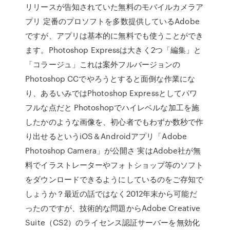
リリースが告知されていた無料のモバイルカメラア
プリ 定番のプロソフトを多数提供しているAdobe
ですが、アプリは基本的に無料でも使うことができ
ます。Photoshop Expressは大きく2つ「編集」と
「コラージュ」これは案外フルバージョンの
Photoshop CCでやろうとすると面倒な作業にな
り、あるいみではPhotoshop Expressとしてパワ
フルな点だと Photoshopでハイレベルな加工を施
したかのような画像を、初心者でもわずか数秒で作
り出せるというiOS＆Androidアプリ「Adobe
Photoshop Camera」が公開さ 実はAdobe社が無
料でイラストレーターやフォトショップ等のソフト
をダウンロードできるようにしているのをご存知で
しょうか？最近の話ではなく2012年末から可能だ
ったのですが、技術的な問題からAdobe Creative
Suite（CS2）のライセンス認証サーバーを無効化