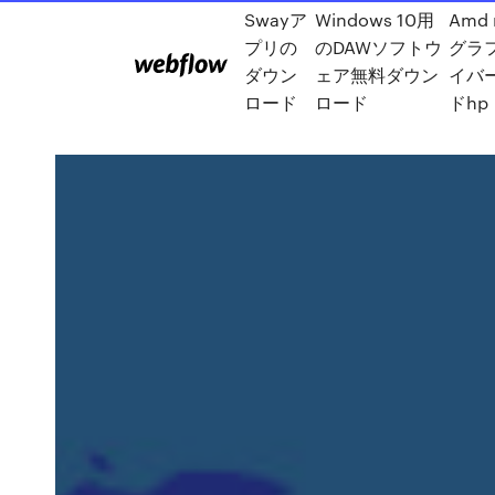
Swayア
Windows 10用
Amd 
プリの
のDAWソフトウ
グラ
ダウン
ェア無料ダウン
イバ
ロード
ロード
ドhp