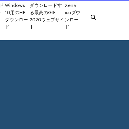
ド
Windows
ダウンロードす
Xena
が
10用のHP
る最高のGIF
isoダウ
ダウンロー
2020ウェブサイ
ンロー
ド
ト
ド