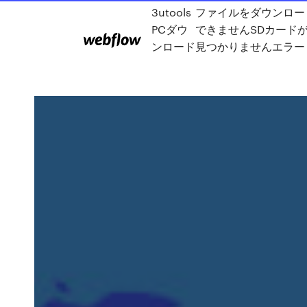
3utools
ファイルをダウンロー
PCダウ
できませんSDカード
ンロード
見つかりませんエラー