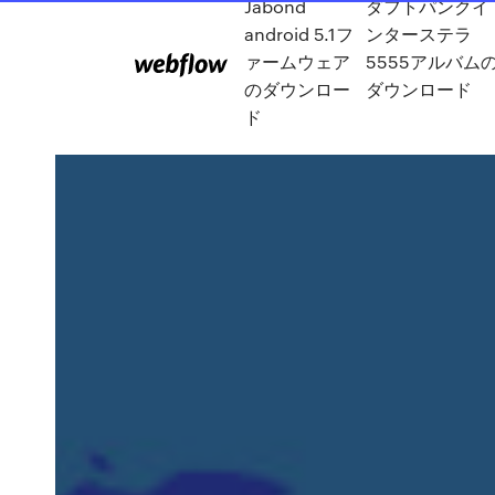
Jabond
ダフトパンクイ
android 5.1フ
ンターステラ
ァームウェア
5555アルバム
のダウンロー
ダウンロード
ド