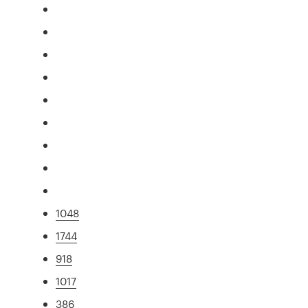
1048
1744
918
1017
386