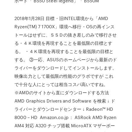
ボード「 B550 Steel legend」「 B550M
2018年1月28日 目標・旧INTEL環境から「AMD
Ryzen(TM) 7 1700X」環境へ移行・OSの再インス
トールはせずに、ＳＳＤの抜き差しのみで移行させ
る・４Ｋ環境を再現することを最低限の目標とす
る。 ・４Ｋ環境を再現することを最低限の目標と
する。 ③一応、ASUSのホームページから最新のド
ライバーをダウンロードしてインストールします。
映像出力として最低限の性能のグラボですが これ
で十分な人にとっては相当コスパ高いですね。
※AMDのサイトから直にダウンロードする方法
AMD Graphics Drivers and Software を検索 ↓ ド
ライバーとダウンロードセンター ↓ Radeon™ HD
8000 – HD Amazon.co.jp： ASRock AMD Ryzen
AM4 対応 A320 チップ搭載 MicroATX マザーボー