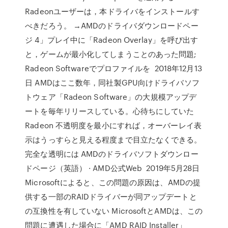
Radeonユーザーは，本ドライバをインストールす
べきだろう。 →AMDのドライバダウンロードペー
ジ 4」プレイ中に「Radeon Overlay」を呼び出す
と，ゲームが最小化してしまうことのあった問題;
Radeon Softwareでプロファイルを 2018年12月13
日 AMDはここ数年，同社製GPU向けドライバソフ
トウェア「Radeon Software」の大規模アップデ
ートを毎年リリースしている。心待ちにしていた
Radeon 不透明度を最小にすれば，オーバーレイ表
示はうっすらと見える程度まで目立たなくできる。
完全な透明には AMDのドライバソフトダウンロー
ドページ（英語） · AMD公式Web 2019年5月28日
Microsoftによると、この問題の原因は、AMDの提
供する一部のRAIDドライバーが同アップデートと
の互換性を有していない MicrosoftとAMDは、この
問題に遭遇した場合に「AMD RAID Installer」