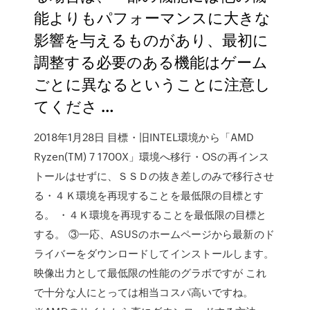
能よりもパフォーマンスに大きな
影響を与えるものがあり、最初に
調整する必要のある機能はゲーム
ごとに異なるということに注意し
てくださ …
2018年1月28日 目標・旧INTEL環境から「AMD
Ryzen(TM) 7 1700X」環境へ移行・OSの再インス
トールはせずに、ＳＳＤの抜き差しのみで移行させ
る・４Ｋ環境を再現することを最低限の目標とす
る。 ・４Ｋ環境を再現することを最低限の目標と
する。 ③一応、ASUSのホームページから最新のド
ライバーをダウンロードしてインストールします。
映像出力として最低限の性能のグラボですが これ
で十分な人にとっては相当コスパ高いですね。