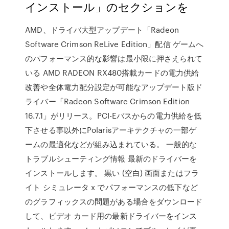
インストール」のセクションを
AMD、ドライバ大型アップデート「Radeon
Software Crimson ReLive Edition」配信 ゲームへ
のパフォーマンス的な影響は最小限に押さえられて
いる AMD RADEON RX480搭載カードの電力供給
改善や全体電力配分設定が可能なアップデート版ド
ライバー「Radeon Software Crimson Edition
16.7.1」がリリース。PCI-Eバスからの電力供給を低
下させる事以外にPolarisアーキテクチャの一部ゲ
ームの最適化などが組み込まれている。 一般的な
トラブルシューティング情報 最新のドライバーを
インストールします。 黒い (空白) 画面またはフラ
イト シミュレータ x でパフォーマンスの低下など
のグラフィックスの問題がある場合をダウンロード
して、ビデオ カード用の最新ドライバーをインス