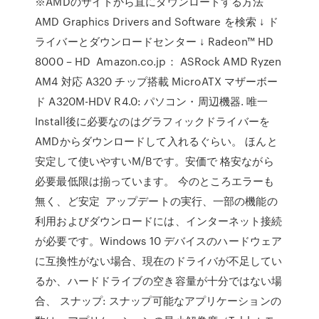
※AMDのサイトから直にダウンロードする方法
AMD Graphics Drivers and Software を検索 ↓ ド
ライバーとダウンロードセンター ↓ Radeon™ HD
8000 – HD Amazon.co.jp： ASRock AMD Ryzen
AM4 対応 A320 チップ搭載 MicroATX マザーボー
ド A320M-HDV R4.0: パソコン・周辺機器. 唯一
Install後に必要なのはグラフィックドライバーを
AMDからダウンロードして入れるぐらい。 ほんと
安定して使いやすいM/Bです。安価で 格安ながら
必要最低限は揃っています。 今のところエラーも
無く、ど安定 アップデートの実行、一部の機能の
利用およびダウンロードには、インターネット接続
が必要です。Windows 10 デバイスのハードウェア
に互換性がない場合、現在のドライバが不足してい
るか、ハードドライブの空き容量が十分ではない場
合、 スナップ: スナップ可能なアプリケーションの