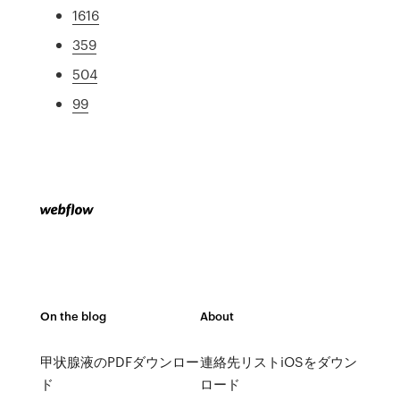
1616
359
504
99
On the blog
About
甲状腺液のPDFダウンロー
連絡先リストiOSをダウン
ド
ロード