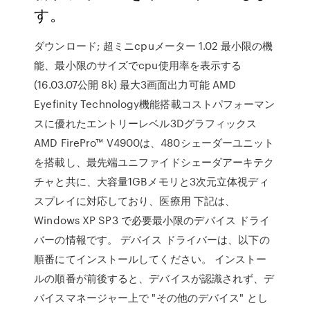
す。
ダウンロード; 超ミニcpuメーター 1.02 最小限の機
能、最小限のサイズでcpu使用率を表示する
(16.03.07公開 8k) 最大3画面出力可能 AMD
Eyefinity Technology機能搭載コストパフォーマン
スに優れたエントリーレベル3Dグラフィックス
AMD FirePro™ V4900は、480シェーダーユニット
を搭載し、最先端ユニファイドシェーダアーキテク
チャと共に、大容量1GBメモリと3次元立体視ディ
スプレイに対応しており、医療用 下記は、
Windows XP SP3 で必要最小限のデバイス ドライ
バーの情報です。 デバイス ドライバーは、以下の
順番にてインストールしてください。 インストー
ルの順番が前後すると、デバイスが認識されず、デ
バイスマネージャー上で "その他のデバイス" とし