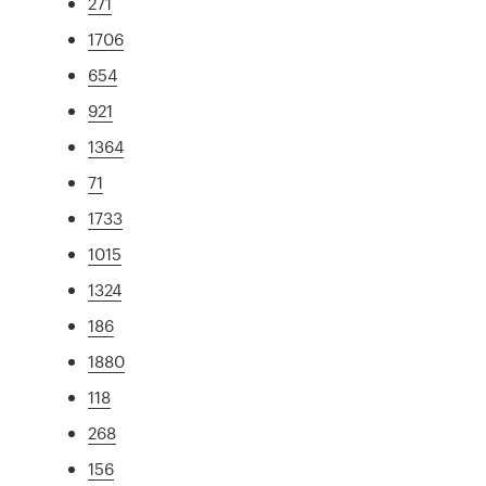
271
1706
654
921
1364
71
1733
1015
1324
186
1880
118
268
156