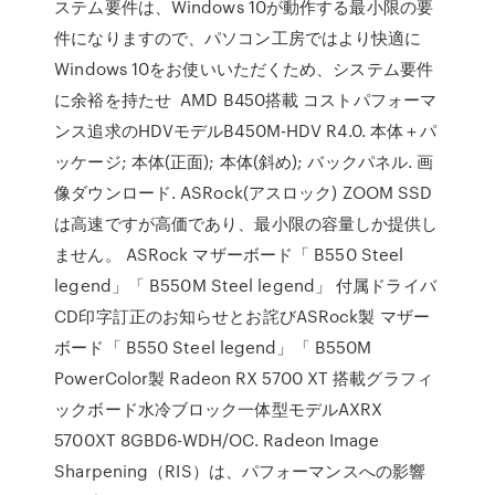
ステム要件は、Windows 10が動作する最小限の要
件になりますので、パソコン工房ではより快適に
Windows 10をお使いいただくため、システム要件
に余裕を持たせ AMD B450搭載 コストパフォーマ
ンス追求のHDVモデルB450M-HDV R4.0. 本体＋パ
ッケージ; 本体(正面); 本体(斜め); バックパネル. 画
像ダウンロード. ASRock(アスロック) ZOOM SSD
は高速ですが高価であり、最小限の容量しか提供し
ません。 ASRock マザーボード「 B550 Steel
legend」「 B550M Steel legend」 付属ドライバ
CD印字訂正のお知らせとお詫びASRock製 マザー
ボード「 B550 Steel legend」「 B550M
PowerColor製 Radeon RX 5700 XT 搭載グラフィ
ックボード水冷ブロック一体型モデルAXRX
5700XT 8GBD6-WDH/OC. Radeon Image
Sharpening（RIS）は、パフォーマンスへの影響