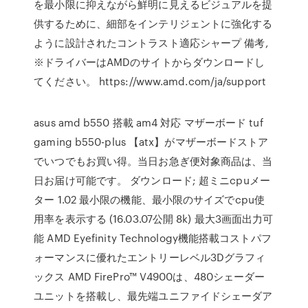
を最小限に抑えながら鮮明に見えるビジュアルを提
供するために、細部をインテリジェントに強化する
ように設計されたコントラスト適応シャープ 備考,
※ドライバーはAMDのサイトからダウンロードし
てください。 https://www.amd.com/ja/support
asus amd b550 搭載 am4 対応 マザーボード tuf
gaming b550-plus 【atx】がマザーボードストア
でいつでもお買い得。当日お急ぎ便対象商品は、当
日お届け可能です。 ダウンロード; 超ミニcpuメー
ター 1.02 最小限の機能、最小限のサイズでcpu使
用率を表示する (16.03.07公開 8k) 最大3画面出力可
能 AMD Eyefinity Technology機能搭載コストパフ
ォーマンスに優れたエントリーレベル3Dグラフィ
ックス AMD FirePro™ V4900は、480シェーダー
ユニットを搭載し、最先端ユニファイドシェーダア