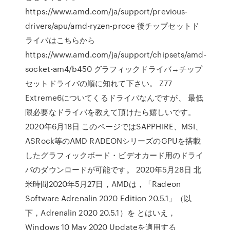
https://www.amd.com/ja/support/previous-
drivers/apu/amd-ryzen-proce 後チップセットド
ライバはこちらから
https://www.amd.com/ja/support/chipsets/amd-
socket-am4/b450 グラフィックドライバ→チップ
セットドライバの順に知れて下さい。 Z77
Extreme6についてくるドライバなんですが、 最低
限必要なドライバを教えて頂けたら嬉しいです。
2020年6月18日 このページではSAPPHIRE、MSI、
ASRock等のAMD RADEONシリーズのGPUを搭載
したグラフィックボード・ビデオカード用のドライ
バのダウンロードが可能です。 2020年5月28日 北
米時間2020年5月27日，AMDは，「Radeon
Software Adrenalin 2020 Edition 20.5.1」（以
下，Adrenalin 2020 20.5.1）を とはいえ，
Windows 10 May 2020 Updateを適用する