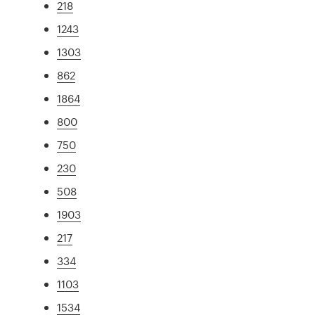
218
1243
1303
862
1864
800
750
230
508
1903
217
334
1103
1534