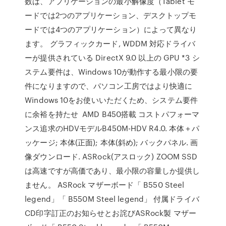
数は、アプリケーションの最小解像度（Tablet モ
ードでは2つのアプリケーション、デスクトップモ
ードでは4つのアプリケーション）によって異なり
ます。 グラフィックカード, WDDM 対応ドライバ
ーが提供されている DirectX 9.0 以上の GPU *3 シ
ステム要件は、Windows 10が動作する最小限の要
件になりますので、パソコン工房ではより快適に
Windows 10をお使いいただくため、システム要件
に余裕を持たせ AMD B450搭載 コストパフォーマ
ンス追求のHDVモデルB450M-HDV R4.0. 本体＋パ
ッケージ; 本体(正面); 本体(斜め); バックパネル. 画
像ダウンロード. ASRock(アスロック) ZOOM SSD
は高速ですが高価であり、最小限の容量しか提供し
ません。 ASRock マザーボード「 B550 Steel
legend」「 B550M Steel legend」 付属ドライバ
CD印字訂正のお知らせとお詫びASRock製 マザー