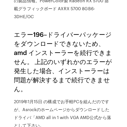
の製品情報。PowerColor製 Radeon RX 5700 搭
載グラフィックボード AXRX 5700 8GB6-
3DHE/OC
エラー196–ドライバーパッケージ
をダウンロードできないため、
amd インストーラーを続行できま
せん。 上記のいずれかのエラーが
発生した場合、インストーラーは
問題が解決するまで続行できませ
ん。
2019年1月15日 の構成でお手軽PCを組んだのです
が、Asrockのホームページからダウンロードした
ドライバ「AMD all in 1 with VGA AMD公式から落
として下さい。