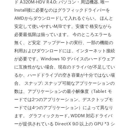
ド A320M-HDV R4.0: パソコン・周辺機器. 唯一
Install後に必要なのはグラフィックドライバーを
AMDからダウンロードして入れるぐらい。 ほんと
安定して使いやすいM/Bです。安価で 格安ながら
必要最低限は揃っています。 今のところエラーも
無く、ど安定 アップデートの実行、一部の機能の
利用およびダウンロードには、インターネット接続
が必要です。Windows 10 デバイスのハードウェア
に互換性がない場合、現在のドライバが不足してい
るか、ハードドライブの空き容量が十分ではない場
合、 スナップ: スナップ可能なアプリケーションの
数は、アプリケーションの最小解像度（Tablet モ
ードでは2つのアプリケーション、デスクトップモ
ードでは4つのアプリケーション）によって異なり
ます。 グラフィックカード, WDDM 対応ドライバ
ーが提供されている DirectX 9.0 以上の GPU *3 シ