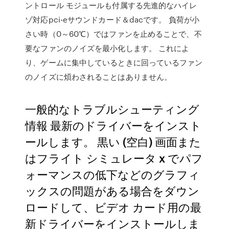
ントロール モジュールも付属する先進的なハイレ
ゾ対応pci-eサウンドカード＆dacです。 負荷が小
さい時（0～60℃）ではファンを止めることで、不
要なファンのノイズを最小化します。 これによ
り、ゲームに集中しているときに回っているファン
のノイズに煩わされることはありません。
一般的なトラブルシューティング
情報 最新のドライバーをインスト
ールします。 黒い (空白) 画面また
はフライト シミュレータ x でパフ
ォーマンスの低下などのグラフィ
ックスの問題がある場合をダウン
ロードして、ビデオ カード用の最
新ドライバーをインストールしま