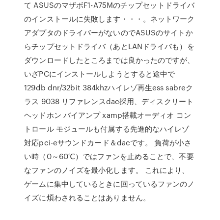
て ASUSのマザボF1-A75Mのチップセットドライバ
のインストールに失敗します・・・。ネットワーク
アダプタのドライバーがないのでASUSのサイトか
らチップセットドライバ（あとLANドライバも）を
ダウンロードしたところまでは良かったのですが、
いざPCにインストールしようとすると途中で
129db dnr/32bit 384khzハイレゾ再生ess sabreク
ラス 9038 リファレンスdac採用、ディスクリート
ヘッドホン バイアンプ xamp搭載オーディオ コン
トロール モジュールも付属する先進的なハイレゾ
対応pci-eサウンドカード＆dacです。 負荷が小さ
い時（0～60℃）ではファンを止めることで、不要
なファンのノイズを最小化します。 これにより、
ゲームに集中しているときに回っているファンのノ
イズに煩わされることはありません。