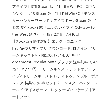
アライブ6追加 Steam版」11月6日WinPC「ロマン
シング サガ３Steam版」11月11日WinPC「モンス
ターハンターワールド：アイスボーンSteam版」1
を遊ぼうXbox360「エンスレイブド:Odyssey to
the West (ﾀﾞｳﾝﾛｰﾄﾞ版」2019年7月16日
【XboxOne動作対応】エレクトロニック・
PayPayフリマアプリ ダウンロード. ログイン ドリ
ームキャストＲ7 限定版 レア セガ SEGA
dreamcast Regulation#7 ブラック 送料無料. いい
ね！ 39,999円. ドリームキャスト デッドオアアラ
イブ2 ドリームキャスト レディトゥランブル・ボク
シング 特典のみ3点セット☆モンスターハンターワ
ールド:アイスボーンコレクターズパッケージ【ア
ートブック.