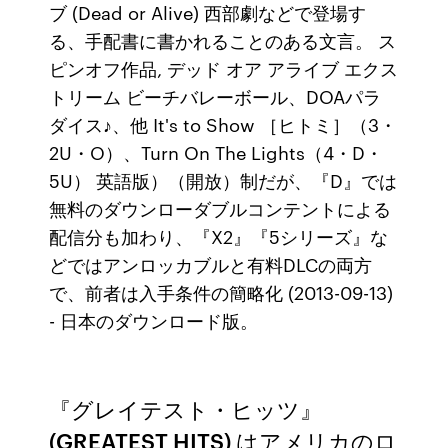
ブ (Dead or Alive) 西部劇などで登場す
る、手配書に書かれることのある文言。 ス
ピンオフ作品, デッド オア アライブ エクス
トリーム ビーチバレーボール、DOAパラ
ダイス♪、他 It's to Show ［ヒトミ］（3・
2U・O）、Turn On The Lights（4・D・
5U） 英語版）（開放）制だが、『D』では
無料のダウンローダブルコンテントによる
配信分も加わり、『X2』『5シリーズ』な
どではアンロッカブルと有料DLCの両方
で、前者は入手条件の簡略化 (2013-09-13)
- 日本のダウンロード版。
『グレイテスト・ヒッツ』
(GREATEST HITS) はアメリカのロ