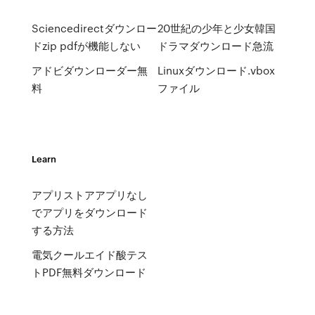
Sciencedirectダウンロー
20世紀の少年と少女韓国
ドzip pdfが機能しない
ドラマダウンロード急流
アドビダウンローダー無
Linuxダウンロード.vbox
料
ファイル
Learn
アプリストアアプリなし
でアプリをダウンロード
する方法
電気クールエイド酸テス
トPDF無料ダウンロード