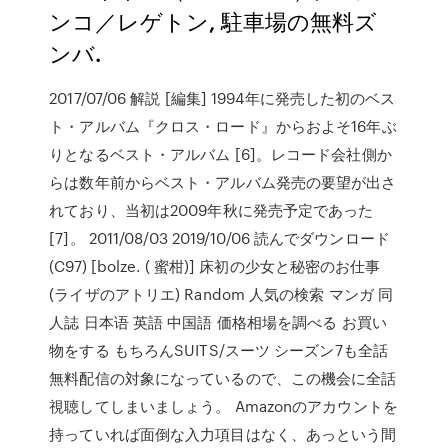
ンコ／レゲトン, 駐車場の無料ズ
ンバ.
2017/07/06 解説 [編集] 1994年に発売した初のベス
ト・アルバム『クロス・ロード』からおよそ16年ぶ
りとなるベスト・アルバム [6]。レコード会社側か
らは数年前からベスト・アルバム発売の要望が出さ
れており、当初は2009年秋に発売予定であった
[7]。 2011/08/03 2019/10/06 読んでダウンロード
(C97) [bolze. ( 蜜柑)] 床初の少女と秘密のお仕事
(ライザのアトリエ) Random 人気の検索 マンガ 同
人誌 日本语 英語 中国語 価格相場を調べる お買い
物をする もちろんSUITS/スーツ シーズン7も全話
無料配信の対象になっているので、この機会に全話
視聴してしまいましょう。 Amazonのアカウントを
持っていれば面倒な入力項目はなく、あっという間