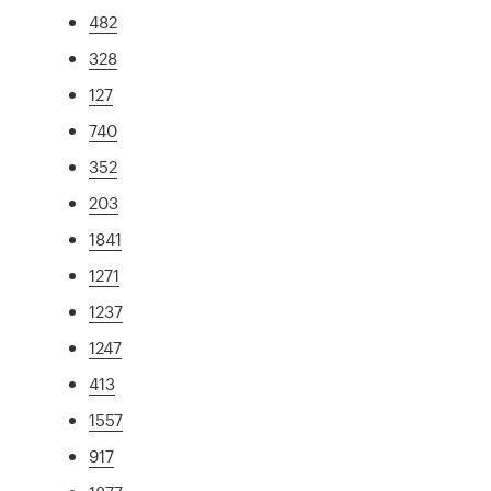
482
328
127
740
352
203
1841
1271
1237
1247
413
1557
917