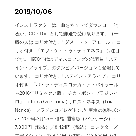
2019/10/06
インストラクターは、曲をネットでダウンロードす
るか、CD・DVDとして郵送で受け取ります。（一
般の人は コリオ付き. 「ダメ・トゥ・アモール」 コ
リオ付き. 「エソ・ケ・トゥ・ティエネス」 も注目
です。 1970年代のディスコソングの代表曲「ステ
イン・アライブ」のクンビアバージョンも登場して
います。 コリオ付き. 「ステイン・アライブ」 コリ
オ付き. 「パ・ラ・ディスコテカ・ア・バイラール
～2016年リミックス版」 チカ・ボン・ブラジレイ
ロ」 （Toma Que Toma）, ロス・ネネス（Los
Nenes）, フラメンコ／レゲトン, 駐車場の無料ズン
バ. 2019年3月25日 価格, 通常版（パッケージ）：
7,800円（税抜）／8,424円（税込） コレクターズ
エディション：12,800円（税抜）／13,824円（税