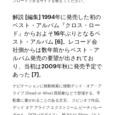
ンロードできるサイトを教えてください。
解説 [編集] 1994年に発売した初の
ベスト・アルバム『クロス・ロー
ド』からおよそ16年ぶりとなるベ
スト・アルバム [6]。レコード会
社側からは数年前からベスト・ア
ルバム発売の要望が出されてお
り、当初は2009年秋に発売予定で
あった [7]。
ナビゲーションに移動検索に移動デッド・オア・ア
ライブ (Dead or Alive) 西部劇などで登場する、手
配書に書かれることのある文言。 スピンオフ作品,
デッド オア アライブ エクストリーム ビーチバレー
ボール、DOAパラダイス♪、他 It's to Show ［ヒト