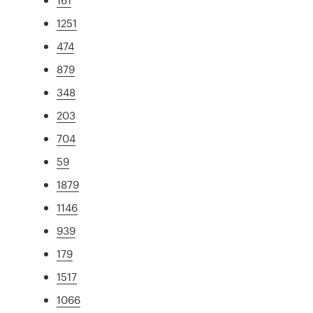
1251
474
879
348
203
704
59
1879
1146
939
179
1517
1066