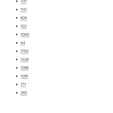
701
1111
824
102
1060
44
1793
1329
1268
1081
771
265