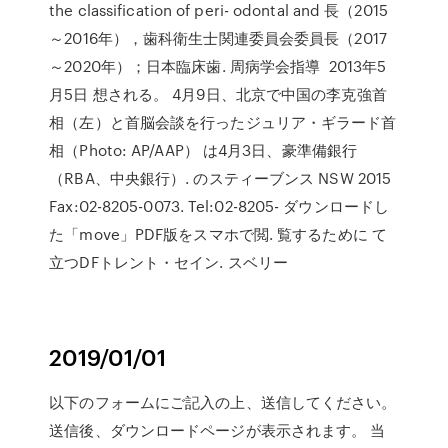
the classification of peri- odontal and 長（2015
～2016年），歯科衛生士関連委員会委員長（2017
～2020年）；日本臨床歯. 周病学会指導 2013年5
月5日 想される。 4月9日、北京で中国の李克強首
相（左）と首脳会談を行ったジュリア・ギラード首
相（Photo: AP/AAP） は4月3日、豪準備銀行
（RBA、中央銀行）. のスティーブンス NSW 2015
Fax:02-8205-0073. Tel:02-8205- ダウンロードし
た「move」PDF版をスマホで閲. 覧するために て
立つDFトレント・セイン. スベリー
2019/01/01
以下のフォームにご記入の上、送信してください。
送信後、ダウンロードページが表示されます。 当