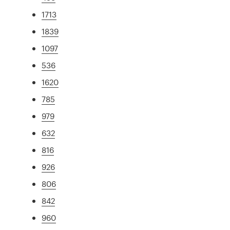
1713
1839
1097
536
1620
785
979
632
816
926
806
842
960