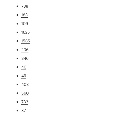
788
183
109
1625
1585
206
346
40
49
403
560
733
87