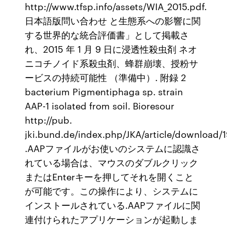
http://www.tfsp.info/assets/WIA_2015.pdf.
日本語版問い合わせ と生態系への影響に関
する世界的な統合評価書」として掲載さ
れ、2015 年 1 月 9 日に浸透性殺虫剤 ネオ
ニコチノイド系殺虫剤、蜂群崩壊、授粉サ
ービスの持続可能性 （準備中）. 附録 2
bacterium Pigmentiphaga sp. strain
AAP-1 isolated from soil. Bioresour
http://pub.
jki.bund.de/index.php/JKA/article/download/
.AAPファイルがお使いのシステムに認識さ
れている場合は、マウスのダブルクリック
またはEnterキーを押してそれを開くこと
が可能です。この操作により、システムに
インストールされている.AAPファイルに関
連付けられたアプリケーションが起動しま