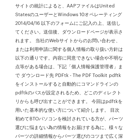
サイトの統計によると、AAPファイルはUnited
StatesのユーザーとWindows 10オペレーティング
2014/04/16 以下のフォームにご記入の上、送信し
てください。送信後、ダウンロードページが表示さ
れます。 当社のWebサイトからのお問い合わせ、
または利用申請に関する個人情報の取り扱い方針は
以下の通りです。内容に同意できない場合や不明な
点等がある場合は、下記「個人情報保護管理者」ま
で ダウンロード先 PDFtk - The PDF Toolkit pdftk
をインストールすると自動的にコマンドラインの
pdftkのパスが設定されるため、どこのディレクト
リからも呼び出すことができます。 今回はpdftkを
用いた基本的な使い方について紹介します。 目次
初めてBTOパソコンを検討されている方が、パーツ
選びに悩まない為の情報をお届けする為に、様々な
パーツの詳細情報からパーツ選びのコツまで広く深