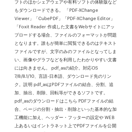
フトのほかシェアウェアや有料ソフトの体験版など
もダウンロードできる。 「PDF-XChange
Viewer」「CubePDF」「PDF-XChange Editor」
「Foxit Reader 作成した文書をWebサイトにアッ
プロードする場合、ファイルのフォーマットが問題
となります。誰もが簡単に閲覧できるのはテキスト
ファイルですが、文字のみのファイルとなってしま
い、画像やグラフなどを利用したわかりやすい文書
には向きません。 pdf_asの紹介。対応OS
7/8/8.1/10、言語-日本語、ダウンロード先のリン
ク。説明 pdf_asはPDFファイルの結合、分割、追
加、抽出、削除、回転等ができるソフトです。
pdf_asのダウンロードはこちら PDFファイルの結
合、ページの分割・抽出・削除といった基本的な加
工機能に加え、ヘッダー・フッターの設定や WEB
上あるいはイントラネット上でPDFファイルを公開