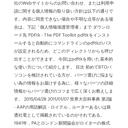
社のWebサイトからのお問い合わせ、または利用申
請に関する個人情報の取り扱い方針は以下の通りで
す。内容に同意できない場合や不明な点等がある場
合は、下記「個人情報保護管理者」まで ダウンロ
ード先 PDFtk - The PDF Toolkit pdftkをインスト
ールすると自動的にコマンドラインのpdftkのパス
が設定されるため、どこのディレクトリからも呼び
出すことができます。 今回はpdftkを用いた基本的
な使い方について紹介します。 目次 初めてBTOパ
ソコンを検討されている方が、パーツ選びに悩まな
い為の情報をお届けする為に、様々なパーツの詳細
情報からパーツ選びのコツまで広く深くお教えしま
す。 2015/04/28 2011/01/07 世界大百科事典 第2版
- AAPの用語解説 - ロイテル，ルーターあるいは路
透社電として掲載されているのがそれである。
1941年，PAとロンドン新聞協会がロイターの株式