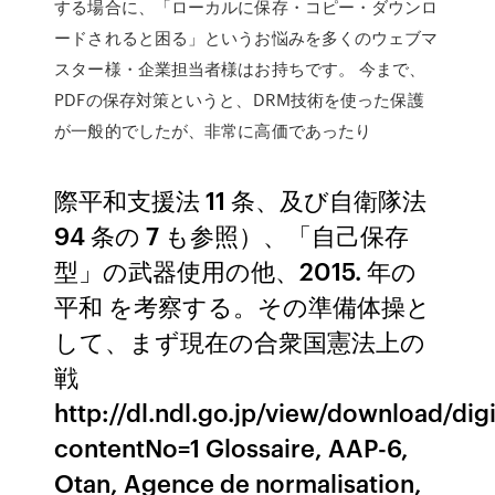
する場合に、「ローカルに保存・コピー・ダウンロ
ードされると困る」というお悩みを多くのウェブマ
スター様・企業担当者様はお持ちです。 今まで、
PDFの保存対策というと、DRM技術を使った保護
が一般的でしたが、非常に高価であったり
際平和支援法 11 条、及び自衛隊法
94 条の 7 も参照）、「自己保存
型」の武器使用の他、2015. 年の
平和 を考察する。その準備体操と
して、まず現在の合衆国憲法上の
戦
http://dl.ndl.go.jp/view/download/
contentNo=1 Glossaire, AAP-6,
Otan, Agence de normalisation,