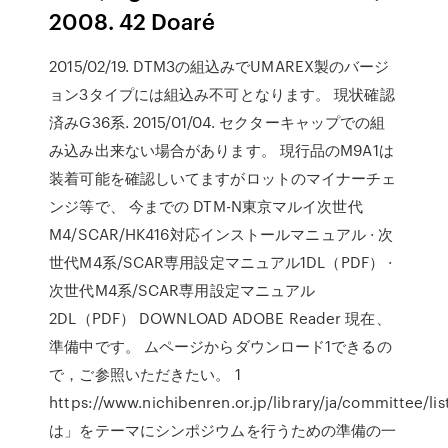
2008. 42 Doaré
2015/02/19. DTM3の組込みでUMAREX製のバージ
ョン3タイプには組込み不可となります。 現状確認
済みG36系. 2015/01/04. セクターキャップでの組
み込み出来ない場合があります。 現行品のM9A1は
装着可能を確認しいてますがロットのマイナーチェ
ンジ等で、 今までの DTM-N東京マルイ次世代
M4/SCAR/HK416対応インストールマニュアル · 次
世代M4系/SCAR専用設定マニュアル1DL（PDF） ·
次世代M4系/SCAR専用設定マニュアル
2DL（PDF） DOWNLOAD ADOBE Reader 現在、
準備中です。 ムページからダウンロード1できるの
で，ご参照いただきたい。 1
https://www.nichibenren.or.jp/library/ja/committee/l
は」をテーマにシンポジウムを行うための準備の一