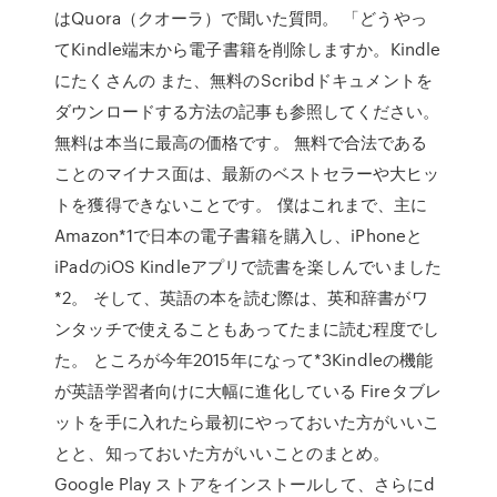
はQuora（クオーラ）で聞いた質問。 「どうやっ
てKindle端末から電子書籍を削除しますか。Kindle
にたくさんの また、無料のScribdドキュメントを
ダウンロードする方法の記事も参照してください。
無料は本当に最高の価格です。 無料で合法である
ことのマイナス面は、最新のベストセラーや大ヒッ
トを獲得できないことです。 僕はこれまで、主に
Amazon*1で日本の電子書籍を購入し、iPhoneと
iPadのiOS Kindleアプリで読書を楽しんでいました
*2。 そして、英語の本を読む際は、英和辞書がワ
ンタッチで使えることもあってたまに読む程度でし
た。 ところが今年2015年になって*3Kindleの機能
が英語学習者向けに大幅に進化している Fireタブレ
ットを手に入れたら最初にやっておいた方がいいこ
とと、知っておいた方がいいことのまとめ。
Google Play ストアをインストールして、さらにd