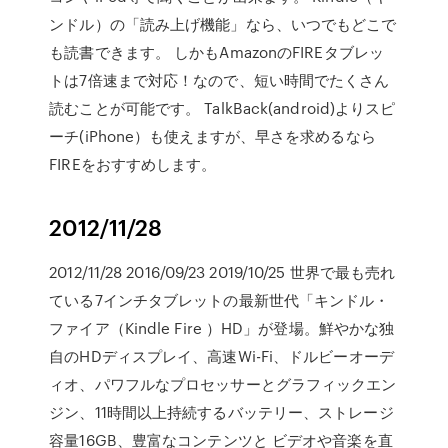
ンドル）の「読み上げ機能」なら、いつでもどこで
も読書できます。 しかもAmazonのFIREタブレッ
トは7倍速まで対応！なので、短い時間でたくさん
読むことが可能です。 TalkBack(android)よりスピ
ーチ(iPhone）も使えますが、早さを求めるなら
FIREをおすすめします。
2012/11/28
2012/11/28 2016/09/23 2019/10/25 世界で最も売れ
ている7インチタブレットの最新世代「キンドル・
ファイア（Kindle Fire ）HD」が登場。鮮やかな独
自のHDディスプレイ、高速Wi-Fi、ドルビーオーデ
ィオ、パワフルなプロセッサーとグラフィックエン
ジン、11時間以上持続するバッテリー、ストレージ
容量16GB、豊富なコンテンツと ビデオや音楽を直