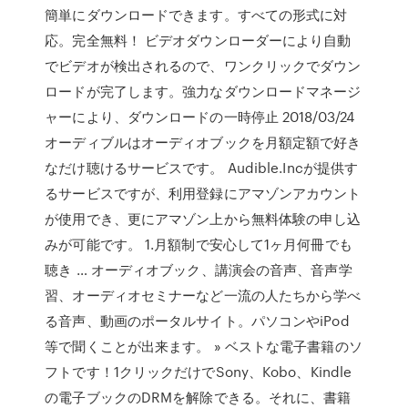
簡単にダウンロードできます。すべての形式に対
応。完全無料！ ビデオダウンローダーにより自動
でビデオが検出されるので、ワンクリックでダウン
ロードが完了します。強力なダウンロードマネージ
ャーにより、ダウンロードの一時停止 2018/03/24
オーディブルはオーディオブックを月額定額で好き
なだけ聴けるサービスです。 Audible.Incが提供す
るサービスですが、利用登録にアマゾンアカウント
が使用でき、更にアマゾン上から無料体験の申し込
みが可能です。 1.月額制で安心して1ヶ月何冊でも
聴き … オーディオブック、講演会の音声、音声学
習、オーディオセミナーなど一流の人たちから学べ
る音声、動画のポータルサイト。パソコンやiPod
等で聞くことが出来ます。 » ベストな電子書籍のソ
フトです！1クリックだけでSony、Kobo、Kindle
の電子ブックのDRMを解除できる。それに、書籍