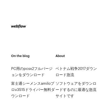
On the blog
About
PC用のpcsx2フルバージ
ベトナム戦争2017ダウン
ョンをダウンロード
ロード急流
富士通シーメンスamiloプ
ソフトウェアをダウンロ
ロv3515ドライバー無料ダ
ードするのに最適な急流
ウンロード
サイトです