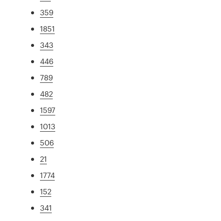
359
1851
343
446
789
482
1597
1013
506
21
1774
152
341