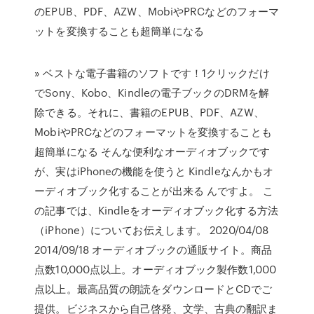
のEPUB、PDF、AZW、MobiやPRCなどのフォーマ
ットを変換することも超簡単になる
» ベストな電子書籍のソフトです！1クリックだけ
でSony、Kobo、Kindleの電子ブックのDRMを解
除できる。それに、書籍のEPUB、PDF、AZW、
MobiやPRCなどのフォーマットを変換することも
超簡単になる そんな便利なオーディオブックです
が、実はiPhoneの機能を使うと Kindleなんかもオ
ーディオブック化することが出来る んですよ。 こ
の記事では、Kindleをオーディオブック化する方法
（iPhone）についてお伝えします。 2020/04/08
2014/09/18 オーディオブックの通販サイト。商品
点数10,000点以上。オーディオブック製作数1,000
点以上。最高品質の朗読をダウンロードとCDでご
提供。ビジネスから自己啓発、文学、古典の翻訳ま