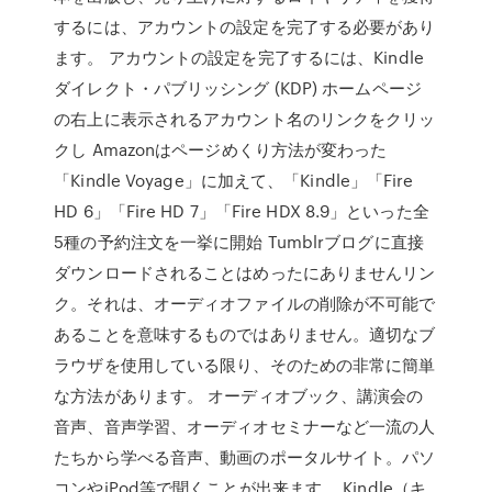
するには、アカウントの設定を完了する必要があり
ます。 アカウントの設定を完了するには、Kindle
ダイレクト・パブリッシング (KDP) ホームページ
の右上に表示されるアカウント名のリンクをクリッ
クし Amazonはページめくり方法が変わった
「Kindle Voyage」に加えて、「Kindle」「Fire
HD 6」「Fire HD 7」「Fire HDX 8.9」といった全
5種の予約注文を一挙に開始 Tumblrブログに直接
ダウンロードされることはめったにありませんリン
ク。それは、オーディオファイルの削除が不可能で
あることを意味するものではありません。適切なブ
ラウザを使用している限り、そのための非常に簡単
な方法があります。 オーディオブック、講演会の
音声、音声学習、オーディオセミナーなど一流の人
たちから学べる音声、動画のポータルサイト。パソ
コンやiPod等で聞くことが出来ます。 Kindle（キ