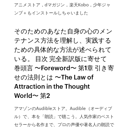
アニメストア，dマガジン，楽天Kobo，少年ジャ
ンプ＋もインストールしちゃいました
そのためのあなた自身の心のメン
テナンス方法を理解し、実践する
ための具体的な方法が述べられて
いる。 目次 完全新訳版に寄せて
巻頭言 〜Foreword〜 第1章 引き寄
せの法則とは 〜The Law of
Attraction in the Thought
World〜 第2
アマゾンのAudibleストア。Audible（オーディブ
ル）で、本を「朗読」で聴こう。人気作家のベスト
セラーから名作まで、プロの声優や著名人の朗読で