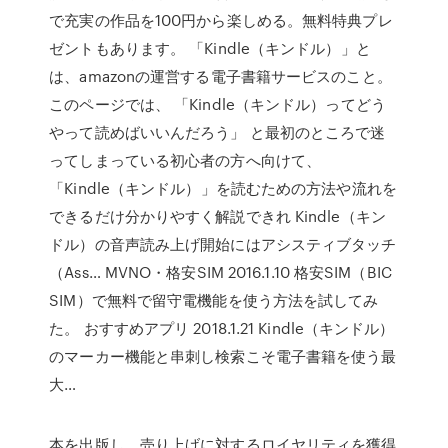
で充実の作品を100円から楽しめる。無料特典プレ
ゼントもあります。 「Kindle（キンドル）」と
は、amazonの運営する電子書籍サービスのこと。
このページでは、 「Kindle（キンドル）ってどう
やって読めばいいんだろう」 と最初のところで迷
ってしまっている初心者の方へ向けて、
「Kindle（キンドル）」を読むための方法や流れを
できるだけ分かりやすく解説できれ Kindle（キン
ドル）の音声読み上げ開始にはアシスティブタッチ
（Ass… MVNO・格安SIM 2016.1.10 格安SIM（BIC
SIM）で無料で留守電機能を使う方法を試してみ
た。 おすすめアプリ 2018.1.21 Kindle（キンドル）
のマーカー機能と串刺し検索こそ電子書籍を使う最
大…
本を出版し、売り上げに対するロイヤリティを獲得