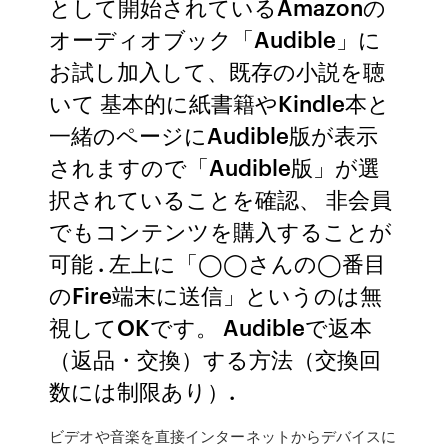
として開始されているAmazonの
オーディオブック「Audible」に
お試し加入して、既存の小説を聴
いて 基本的に紙書籍やKindle本と
一緒のページにAudible版が表示
されますので「Audible版」が選
択されていることを確認、 非会員
でもコンテンツを購入することが
可能 . 左上に「◯◯さんの◯番目
のFire端末に送信」というのは無
視してOKです。 Audibleで返本
（返品・交換）する方法（交換回
数には制限あり）.
ビデオや音楽を直接インターネットからデバイスに