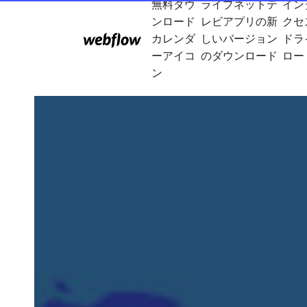
無料ダウ
ライブネットテ
イン
ンロード
レビアプリの新
クセ
カレンダ
しいバージョン
ドラ
ーアイコ
のダウンロード
ロー
ン